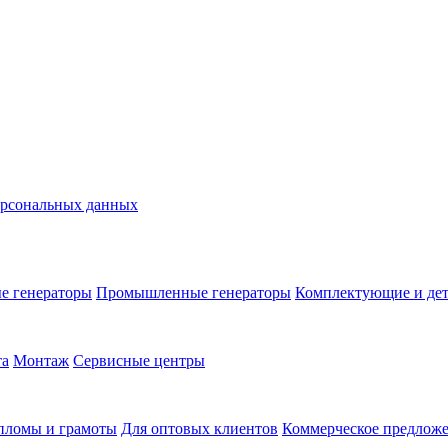
ерсональных данных
е генераторы
Промышленные генераторы
Комплектующие и де
та
Монтаж
Сервисные центры
пломы и грамоты
Для оптовых клиентов
Коммерческое предлож