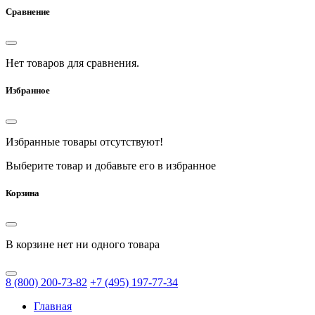
Сравнение
Нет товаров для сравнения.
Избранное
Избранные товары отсутствуют!
Выберите товар и добавьте его в избранное
Корзина
В корзине нет ни одного товара
8
(800)
200-73-82
+7
(495)
197-77-34
Главная