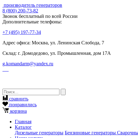
производитель генераторов
8
(800)
200-73-82
Звонок бесплатный по всей России
Дополнительные телефоны:
+7
(495)
197-77-34
Адрес офиса: Москва, ул. Ленинская Слобода, 7
Склад: г. Домодедово, ул. Промышленная, дом 17А
g.komandarm
@
yandex.ru
сравнить
понравились
корзина
Главная
Каталог
Дизельные генераторы
Бензиновые генераторы
Сварочны