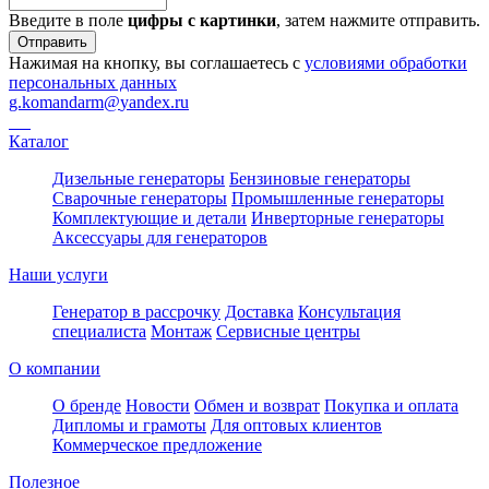
Введите в поле
цифры c картинки
, затем нажмите отправить.
Отправить
Нажимая на кнопку, вы соглашаетесь с
условиями обработки
персональных данных
g.komandarm
@
yandex.ru
Каталог
Дизельные генераторы
Бензиновые генераторы
Сварочные генераторы
Промышленные генераторы
Комплектующие и детали
Инверторные генераторы
Аксессуары для генераторов
Наши услуги
Генератор в рассрочку
Доставка
Консультация
специалиста
Монтаж
Сервисные центры
О компании
О бренде
Новости
Обмен и возврат
Покупка и оплата
Дипломы и грамоты
Для оптовых клиентов
Коммерческое предложение
Полезное