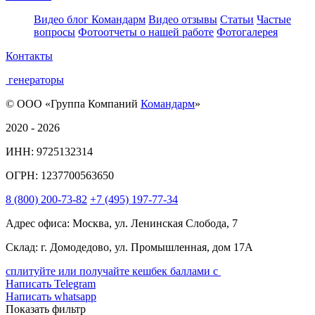
Видео блог Командарм
Видео отзывы
Статьи
Частые
вопросы
Фотоотчеты о нашей работе
Фотогалерея
Контакты
генераторы
© ООО «Группа Компаний
Командарм
»
2020 - 2026
ИНН: 9725132314
ОГРН: 1237700563650
8
(800)
200-73-82
+7
(495)
197-77-34
Адрес офиса: Москва, ул. Ленинская Слобода, 7
Склад: г. Домодедово, ул. Промышленная, дом 17А
сплитуйте или получайте кешбек баллами с
Написать Telegram
Написать whatsapp
Показать фильтр