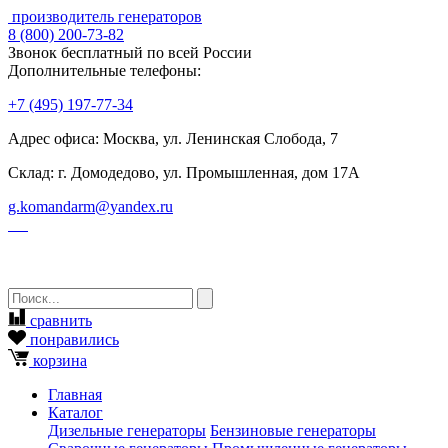
производитель генераторов
8
(800)
200-73-82
Звонок бесплатный по всей России
Дополнительные телефоны:
+7
(495)
197-77-34
Адрес офиса: Москва, ул. Ленинская Слобода, 7
Склад: г. Домодедово, ул. Промышленная, дом 17А
g.komandarm
@
yandex.ru
сравнить
понравились
корзина
Главная
Каталог
Дизельные генераторы
Бензиновые генераторы