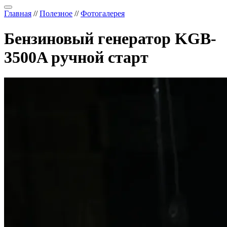
Главная
//
Полезное
//
Фотогалерея
Бензиновый генератор KGB-
3500A ручной старт