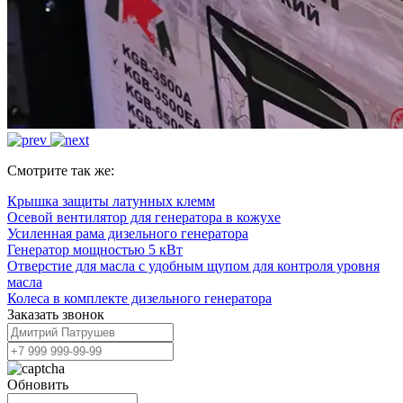
Смотрите так же:
Крышка защиты латунных клемм
Осевой вентилятор для генератора в кожухе
Усиленная рама дизельного генератора
Генератор мощностью 5 кВт
Отверстие для масла с удобным щупом для контроля уровня
масла
Колеса в комплекте дизельного генератора
Заказать звонок
Обновить