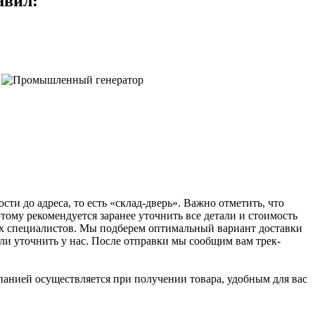
авил:
ти до адреса, то есть «склад-дверь». Важно отметить, что
этому рекомендуется заранее уточнить все детали и стоимость
их специалистов. Мы подберем оптимальный вариант доставки
или уточнить у нас. После отправки мы сообщим вам трек-
панией осуществляется при получении товара, удобным для вас