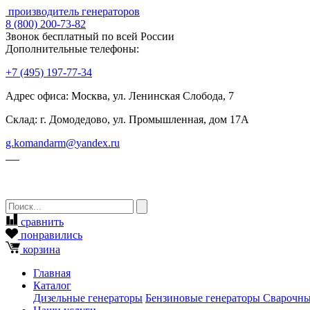
производитель генераторов
8
(800)
200-73-82
Звонок бесплатный по всей России
Дополнительные телефоны:
+7
(495)
197-77-34
Адрес офиса: Москва, ул. Ленинская Слобода, 7
Склад: г. Домодедово, ул. Промышленная, дом 17А
g.komandarm
@
yandex.ru
сравнить
понравились
корзина
Главная
Каталог
Дизельные генераторы
Бензиновые генераторы
Сварочны