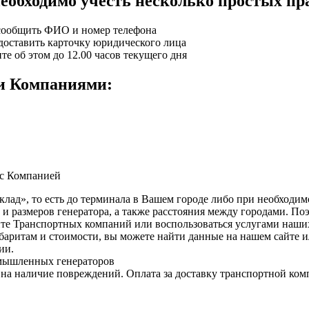
 необходимо учесть несколько простых пр
 сообщить ФИО и номер телефона
доставить карточку юридического лица
те об этом до 12.00 часов текущего дня
и Компаниями:
с Компанией
лад», то есть до терминала в Вашем городе либо при необходимос
 и размеров генератора, а также расстояния между городами. По
айте Транспортных компаний или воспользоваться услугами наш
габаритам и стоимости, вы можете найти данные на нашем сайте 
ии.
 на наличие повреждений. Оплата за доставку транспортной ком