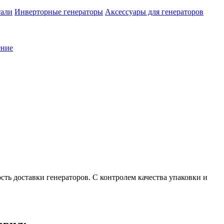
тали
Инверторные генераторы
Аксессуары для генераторов
ение
ть доставки генераторов. С контролем качества упаковки и