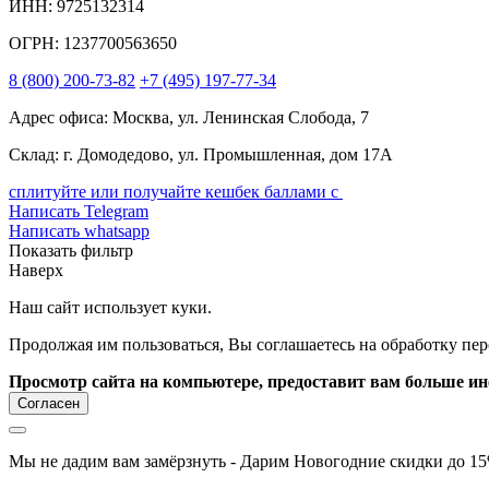
ИНН: 9725132314
ОГРН: 1237700563650
8
(800)
200-73-82
+7
(495)
197-77-34
Адрес офиса: Москва, ул. Ленинская Слобода, 7
Склад: г. Домодедово, ул. Промышленная, дом 17А
сплитуйте или получайте кешбек баллами с
Написать Telegram
Написать whatsapp
Показать фильтр
Наверх
Наш сайт использует куки.
Продолжая им пользоваться, Вы соглашаетесь на обработку пе
Просмотр сайта на компьютере, предоставит вам больше и
Согласен
Мы не дадим вам замёрзнуть - Дарим Новогодние скидки до 15