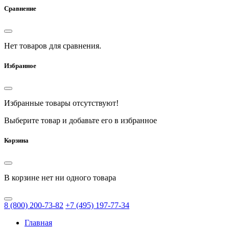
Сравнение
Нет товаров для сравнения.
Избранное
Избранные товары отсутствуют!
Выберите товар и добавьте его в избранное
Корзина
В корзине нет ни одного товара
8
(800)
200-73-82
+7
(495)
197-77-34
Главная