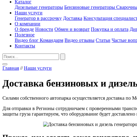
Каталог
Дизельные генераторы
Бензиновые генераторы
Сварочны
Наши услуги
Генератор в рассрочку
Доставка
Консультация специалис
О компании
О бренде
Новости
Обмен и возврат
Покупка и оплата
Ди
Полезное
Видео блог Командарм
Видео отзывы
Статьи
Частые воп
Контакты
Главная
//
Наши услуги
Доставка бензиновых и дизель
Силами собственного автопарка осуществляется доставка по М
Для отправки в Регионы сотрудничаем с проверенными транспо
защиты груза гарантируем, что оборудование будет доставлено 