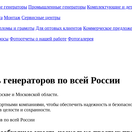
е генераторы
Промышленные генераторы
Комплектующие и де
та
Монтаж
Сервисные центры
пломы и грамоты
Для оптовых клиентов
Коммерческое предлож
росы
Фотоотчеты о нашей работе
Фотогалерея
 генераторов по всей России
оскве и Московской области.
ртными компаниями, чтобы обеспечить надежность и безопаснос
в целости и сохранности.