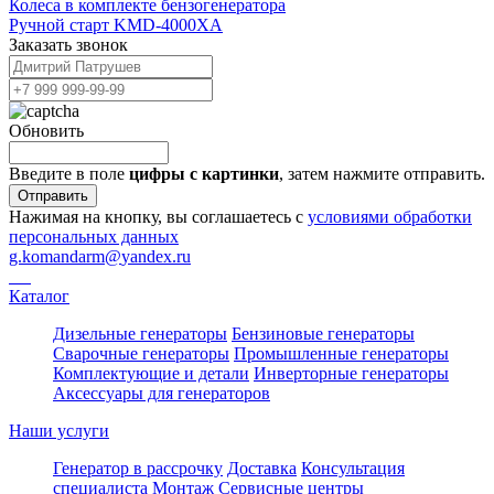
Колеса в комплекте бензогенератора
Ручной старт KMD-4000XA
Заказать звонок
Обновить
Введите в поле
цифры c картинки
, затем нажмите отправить.
Отправить
Нажимая на кнопку, вы соглашаетесь с
условиями обработки
персональных данных
g.komandarm
@
yandex.ru
Каталог
Дизельные генераторы
Бензиновые генераторы
Сварочные генераторы
Промышленные генераторы
Комплектующие и детали
Инверторные генераторы
Аксессуары для генераторов
Наши услуги
Генератор в рассрочку
Доставка
Консультация
специалиста
Монтаж
Сервисные центры