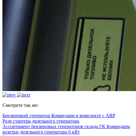
Смотрите так же:
Бензиновый генератор Командарм в комплекте с АВР
Реле стартера дизельного генератора
Ассортимент бензиновых генераторов склада ГК Командарм
розетки дизельного генератора 6 кВт