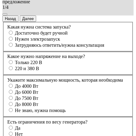
предложение
1/4
Назад
Далее
Какая нужна система запуска?
Достаточно будет ручной
Нужен электрозапуск
Затрудняюсь ответить/нужна консультация
Какое нужно напряжение на выходе?
Только 220 В
220 и 380 В
Укажите максимальную мощность, которая необходима
До 4000 Вт
До 6000 Вт
До 7500 Вт
До 8000 Вт
Не знаю, нужна помощь
Есть ограничения по весу генератора?
Да
Нет