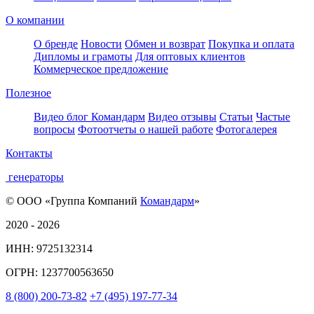
О компании
О бренде
Новости
Обмен и возврат
Покупка и оплата
Дипломы и грамоты
Для оптовых клиентов
Коммерческое предложение
Полезное
Видео блог Командарм
Видео отзывы
Статьи
Частые
вопросы
Фотоотчеты о нашей работе
Фотогалерея
Контакты
генераторы
© ООО «Группа Компаний
Командарм
»
2020 - 2026
ИНН: 9725132314
ОГРН: 1237700563650
8
(800)
200-73-82
+7
(495)
197-77-34