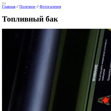
Главная
//
Полезное
//
Фотогалерея
Топливный бак