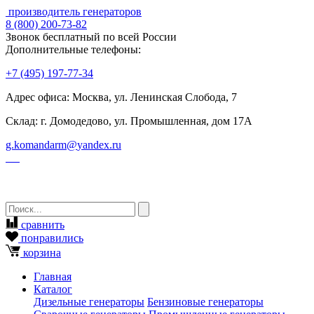
производитель генераторов
8
(800)
200-73-82
Звонок бесплатный по всей России
Дополнительные телефоны:
+7
(495)
197-77-34
Адрес офиса: Москва, ул. Ленинская Слобода, 7
Склад: г. Домодедово, ул. Промышленная, дом 17А
g.komandarm
@
yandex.ru
сравнить
понравились
корзина
Главная
Каталог
Дизельные генераторы
Бензиновые генераторы