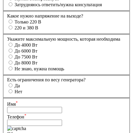
Затрудняюсь ответить/нужна консультация
Какое нужно напряжение на выходе?
Только 220 В
220 и 380 В
Укажите максимальную мощность, которая необходима
До 4000 Вт
До 6000 Вт
До 7500 Вт
До 8000 Вт
Не знаю, нужна помощь
Есть ограничения по весу генератора?
Да
Нет
*
Имя
*
Телефон