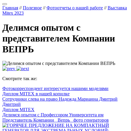
Главная
//
Полезное
//
Фотоотчеты о нашей работе
//
Выставка
Mitex 2023
Делимся опытом с
представителем Компании
ВЕПРЬ
Смотрите так же:
Фотокорреспондент интересуется нашими моделями
Диплом MITEX в нашей копилке
Сотрудники слева на право Надежда Марианна Дмитрий
Дмитрий
Диплом MITEX
Делимся опытом с Профессором Университета им
Представитель Компании _Вепрь_ фото генераторов