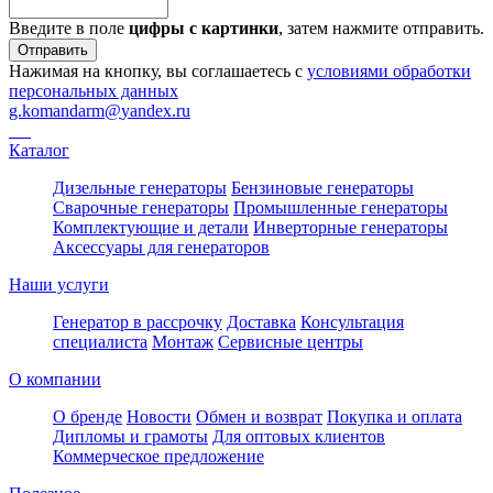
Введите в поле
цифры c картинки
, затем нажмите отправить.
Отправить
Нажимая на кнопку, вы соглашаетесь с
условиями обработки
персональных данных
g.komandarm
@
yandex.ru
Каталог
Дизельные генераторы
Бензиновые генераторы
Сварочные генераторы
Промышленные генераторы
Комплектующие и детали
Инверторные генераторы
Аксессуары для генераторов
Наши услуги
Генератор в рассрочку
Доставка
Консультация
специалиста
Монтаж
Сервисные центры
О компании
О бренде
Новости
Обмен и возврат
Покупка и оплата
Дипломы и грамоты
Для оптовых клиентов
Коммерческое предложение