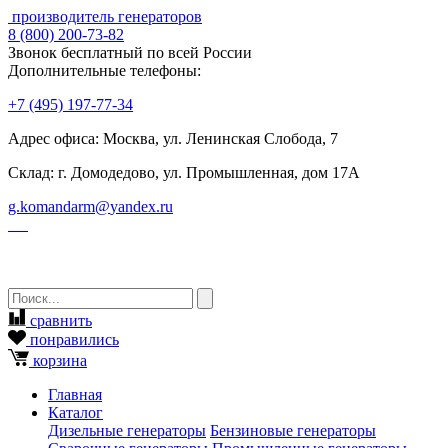
производитель генераторов
8
(800)
200-73-82
Звонок бесплатный по всей России
Дополнительные телефоны:
+7
(495)
197-77-34
Адрес офиса: Москва, ул. Ленинская Слобода, 7
Склад: г. Домодедово, ул. Промышленная, дом 17А
g.komandarm
@
yandex.ru
сравнить
понравились
корзина
Главная
Каталог
Дизельные генераторы
Бензиновые генераторы