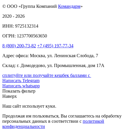
© ООО «Группа Компаний
Командарм
»
2020 - 2026
ИНН: 9725132314
ОГРН: 1237700563650
8
(800)
200-73-82
+7
(495)
197-77-34
Адрес офиса: Москва, ул. Ленинская Слобода, 7
Склад: г. Домодедово, ул. Промышленная, дом 17А
сплитуйте или получайте кешбек баллами с
Написать Telegram
Написать whatsapp
Показать фильтр
Наверх
Наш сайт использует куки.
Продолжая им пользоваться, Вы соглашаетесь на обработку
персональных данных в соответствии с
политикой
конфиденциальности