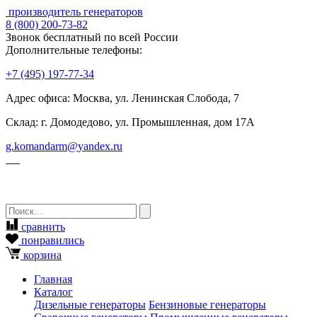
производитель генераторов
8
(800)
200-73-82
Звонок бесплатный по всей России
Дополнительные телефоны:
+7
(495)
197-77-34
Адрес офиса: Москва, ул. Ленинская Слобода, 7
Склад: г. Домодедово, ул. Промышленная, дом 17А
g.komandarm
@
yandex.ru
сравнить
понравились
корзина
Главная
Каталог
Дизельные генераторы
Бензиновые генераторы