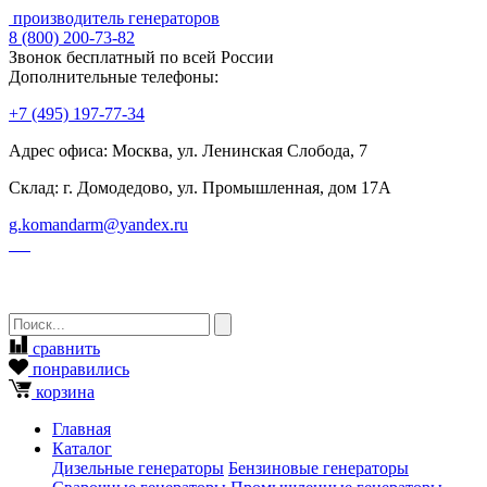
производитель генераторов
8
(800)
200-73-82
Звонок бесплатный по всей России
Дополнительные телефоны:
+7
(495)
197-77-34
Адрес офиса: Москва, ул. Ленинская Слобода, 7
Склад: г. Домодедово, ул. Промышленная, дом 17А
g.komandarm
@
yandex.ru
сравнить
понравились
корзина
Главная
Каталог
Дизельные генераторы
Бензиновые генераторы