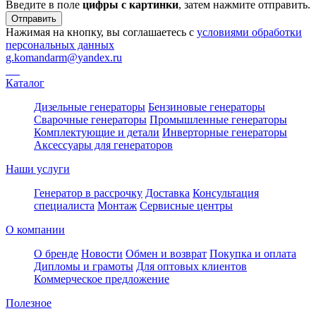
Введите в поле
цифры c картинки
, затем нажмите отправить.
Отправить
Нажимая на кнопку, вы соглашаетесь с
условиями обработки
персональных данных
g.komandarm
@
yandex.ru
Каталог
Дизельные генераторы
Бензиновые генераторы
Сварочные генераторы
Промышленные генераторы
Комплектующие и детали
Инверторные генераторы
Аксессуары для генераторов
Наши услуги
Генератор в рассрочку
Доставка
Консультация
специалиста
Монтаж
Сервисные центры
О компании
О бренде
Новости
Обмен и возврат
Покупка и оплата
Дипломы и грамоты
Для оптовых клиентов
Коммерческое предложение
Полезное