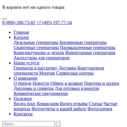
В корзине нет ни одного товара
8
(800)
200-73-82
+7
(495)
197-77-34
Главная
Каталог
Дизельные генераторы
Бензиновые генераторы
Сварочные генераторы
Промышленные генераторы
Комплектующие и детали
Инверторные генераторы
Аксессуары для генераторов
Наши услуги
Генератор в рассрочку
Доставка
Консультация
специалиста
Монтаж
Сервисные центры
О компании
О бренде
Новости
Обмен и возврат
Покупка и оплата
Дипломы и грамоты
Для оптовых клиентов
Коммерческое предложение
Полезное
Видео блог Командарм
Видео отзывы
Статьи
Частые
вопросы
Фотоотчеты о нашей работе
Фотогалерея
Контакты