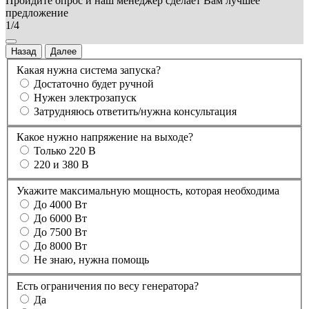
Пройдите опрос и наш менеджер сделает Вам лучшее
предложение
1/4
Назад
Далее
Какая нужна система запуска?
Достаточно будет ручной
Нужен электрозапуск
Затрудняюсь ответить/нужна консультация
Какое нужно напряжение на выходе?
Только 220 В
220 и 380 В
Укажите максимальную мощность, которая необходима
До 4000 Вт
До 6000 Вт
До 7500 Вт
До 8000 Вт
Не знаю, нужна помощь
Есть ограничения по весу генератора?
Да