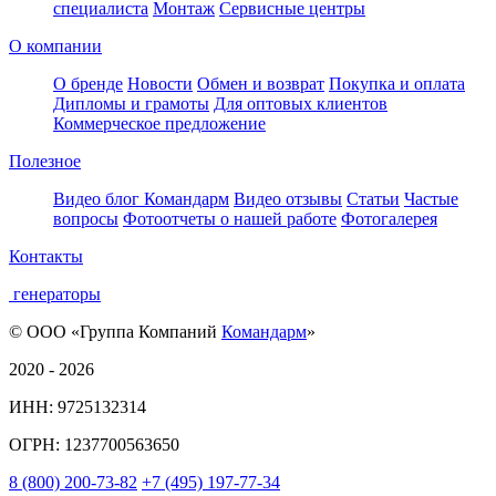
специалиста
Монтаж
Сервисные центры
О компании
О бренде
Новости
Обмен и возврат
Покупка и оплата
Дипломы и грамоты
Для оптовых клиентов
Коммерческое предложение
Полезное
Видео блог Командарм
Видео отзывы
Статьи
Частые
вопросы
Фотоотчеты о нашей работе
Фотогалерея
Контакты
генераторы
© ООО «Группа Компаний
Командарм
»
2020 - 2026
ИНН: 9725132314
ОГРН: 1237700563650
8
(800)
200-73-82
+7
(495)
197-77-34