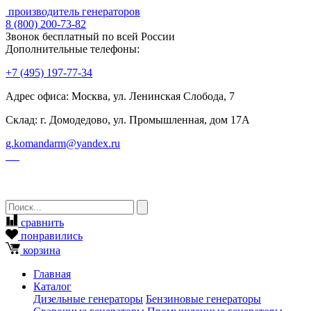
производитель генераторов
8
(800)
200-73-82
Звонок бесплатный по всей России
Дополнительные телефоны:
+7
(495)
197-77-34
Адрес офиса: Москва, ул. Ленинская Слобода, 7
Склад: г. Домодедово, ул. Промышленная, дом 17А
g.komandarm
@
yandex.ru
сравнить
понравились
корзина
Главная
Каталог
Дизельные генераторы
Бензиновые генераторы