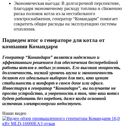
Экономическая выгода: В долгосрочной перспективе,
благодаря экономичному расходу топлива и сliижению
риска поломок котла из-за нестабильного
электроснабжения, генератор “Командарм” помогает
сократить общие расходы на эксплуатацию системы
отопления.
Подведем итог о генераторе для котла от
компании Командарм
Генератор “Командарм” является надежным и
эффективным решением для обеспечения бесперебойной
работы котлов в любых условиях. Его высокая мощность,
долговечность, низкий уровень шума и экономичность
делают его идеальным выбором для тех, кто ценит
стабильность и комфорт в своем доме или офисе.
Инвестируя в генератор “Командарм”, вы получаете не
просто устройство, а уверенность в том, что ваш котел
будет работать без перебоев, даже когда основной
источник электроэнергии недоступен.
Наши видео