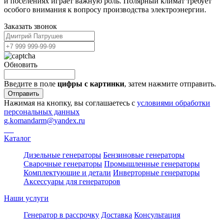
и поселениях играет важную роль. Полярный климат требует
особого внимания к вопросу производства электроэнергии.
Заказать звонок
Обновить
Введите в поле
цифры c картинки
, затем нажмите отправить.
Отправить
Нажимая на кнопку, вы соглашаетесь с
условиями обработки
персональных данных
g.komandarm
@
yandex.ru
Каталог
Дизельные генераторы
Бензиновые генераторы
Сварочные генераторы
Промышленные генераторы
Комплектующие и детали
Инверторные генераторы
Аксессуары для генераторов
Наши услуги
Генератор в рассрочку
Доставка
Консультация