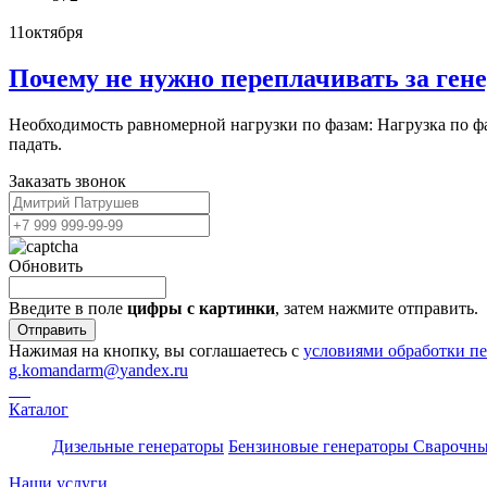
11
октября
Почему не нужно переплачивать за гене
Необходимость равномерной нагрузки по фазам: Нагрузка по ф
падать.
Заказать звонок
Обновить
Введите в поле
цифры c картинки
, затем нажмите отправить.
Отправить
Нажимая на кнопку, вы соглашаетесь с
условиями обработки п
g.komandarm
@
yandex.ru
Каталог
Дизельные генераторы
Бензиновые генераторы
Сварочны
Наши услуги