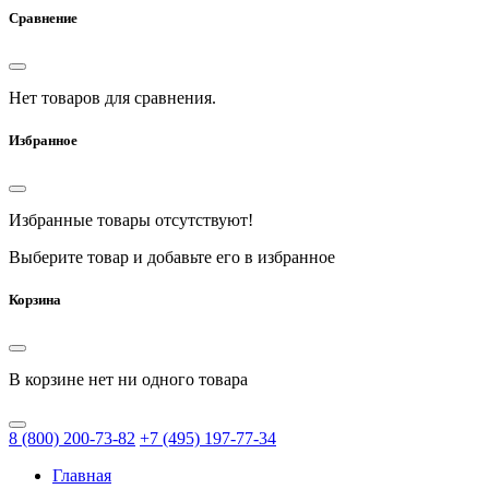
Сравнение
Нет товаров для сравнения.
Избранное
Избранные товары отсутствуют!
Выберите товар и добавьте его в избранное
Корзина
В корзине нет ни одного товара
8
(800)
200-73-82
+7
(495)
197-77-34
Главная