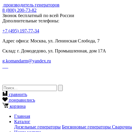
производитель генераторов
8
(800)
200-73-82
Звонок бесплатный по всей России
Дополнительные телефоны:
+7
(495)
197-77-34
Адрес офиса: Москва, ул. Ленинская Слобода, 7
Склад: г. Домодедово, ул. Промышленная, дом 17А
g.komandarm
@
yandex.ru
сравнить
понравились
корзина
Главная
Каталог
Дизельные генераторы
Бензиновые генераторы
Сварочны