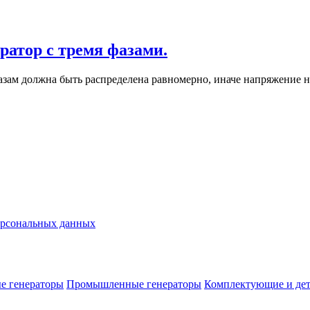
ратор с тремя фазами.
азам должна быть распределена равномерно, иначе напряжение н
ерсональных данных
е генераторы
Промышленные генераторы
Комплектующие и де