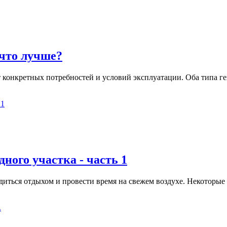
 что лучше?
конкретных потребностей и условий эксплуатации. Оба типа ге
ного участка - часть 1
сладиться отдыхом и провести время на свежем воздухе. Некотор