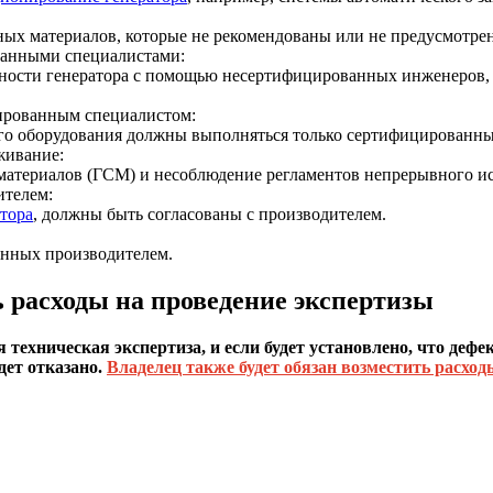
ых материалов, которые не рекомендованы или не предусмотре
анными специалистами:
ности генератора с помощью несертифицированных инженеров,
зированным специалистом:
о оборудования должны выполняться только сертифицированн
живание:
материалов (ГСМ) и несоблюдение регламентов непрерывного ис
ителем:
тора
, должны быть согласованы с производителем.
енных производителем.
ь расходы на проведение экспертизы
хническая экспертиза, и если будет установлено, что дефект
ет отказано.
Владелец также будет обязан возместить расход