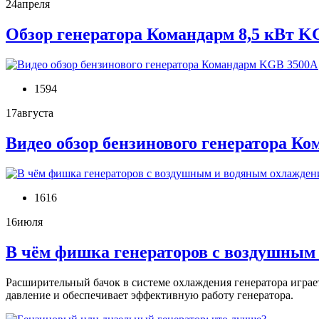
24
апреля
Обзор генератора Командарм 8,5 кВт K
1594
17
августа
Видео обзор бензинового генератора К
1616
16
июля
В чём фишка генераторов с воздушным
Расширительный бачок в системе охлаждения генератора играе
давление и обеспечивает эффективную работу генератора.