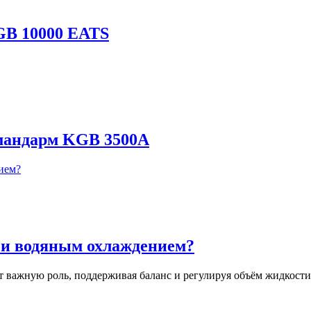
GB 10000 EATS
омандарм KGB 3500A
 и водяным охлаждением?
т важную роль, поддерживая баланс и регулируя объём жидкост