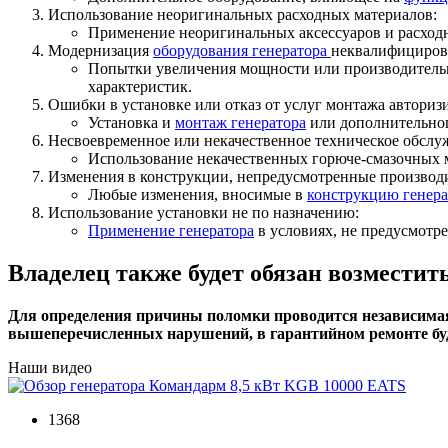
Использование неоригинальных расходных материалов:
Применение неоригинальных аксессуаров и расходн
Модернизация
оборудования генератора
неквалифициров
Попытки увеличения мощности или производитель
характеристик.
Ошибки в установке или отказ от услуг монтажа автори
Установка и
монтаж генератора
или дополнительног
Несвоевременное или некачественное техническое обслу
Использование некачественных горюче-смазочных 
Изменения в конструкции, непредусмотренные производ
Любые изменения, вносимые в
конструкцию генера
Использование установки не по назначению:
Применение генератора
в условиях, не предусмотр
Владелец также будет обязан возместит
Для определения причины поломки проводится независимая те
вышеперечисленных нарушений, в гарантийном ремонте буд
Наши видео
1368