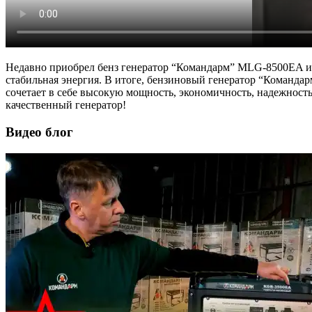
Недавно приобрел бенз генератор “Командарм” MLG-8500EA и х
стабильная энергия. В итоге, бензиновый генератор “Командар
сочетает в себе высокую мощность, экономичность, надежност
качественный генератор!
Видео блог