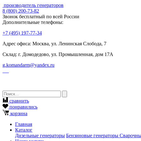
производитель генераторов
8
(800)
200-73-82
Звонок бесплатный по всей России
Дополнительные телефоны:
+7
(495)
197-77-34
Адрес офиса: Москва, ул. Ленинская Слобода, 7
Склад: г. Домодедово, ул. Промышленная, дом 17А
g.komandarm
@
yandex.ru
сравнить
понравились
корзина
Главная
Каталог
Дизельные генераторы
Бензиновые генераторы
Сварочны