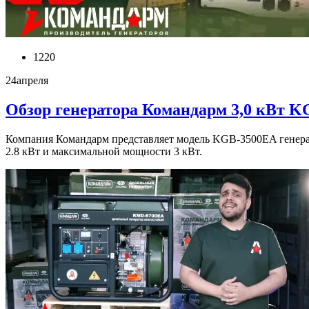
1220
24
апреля
Обзор генератора Командарм 3,0 кВт 
Компания Командарм представляет модель KGB-3500EA генера
2.8 кВт и максимальной мощности 3 кВт.