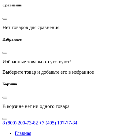
Сравнение
Нет товаров для сравнения.
Избранное
Избранные товары отсутствуют!
Выберите товар и добавьте его в избранное
Корзина
В корзине нет ни одного товара
8
(800)
200-73-82
+7
(495)
197-77-34
Главная