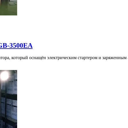
KGB-3500EA
тора, который оснащён электрическим стартером и заряженным