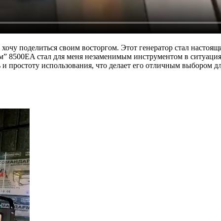
очу поделиться своим восторгом. Этот генератор стал настоящим
м” 8500EA стал для меня незаменимым инструментом в ситуациях
ь и простоту использования, что делает его отличным выбором 