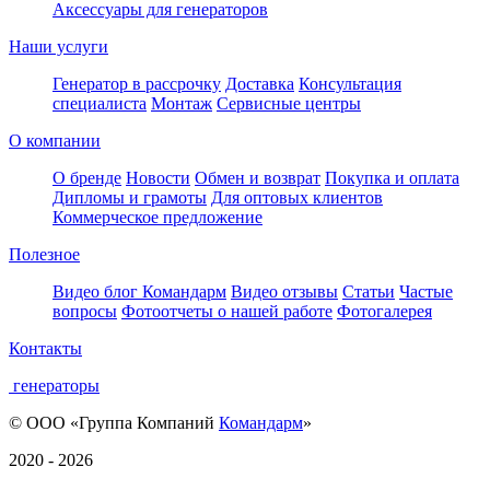
Аксессуары для генераторов
Наши услуги
Генератор в рассрочку
Доставка
Консультация
специалиста
Монтаж
Сервисные центры
О компании
О бренде
Новости
Обмен и возврат
Покупка и оплата
Дипломы и грамоты
Для оптовых клиентов
Коммерческое предложение
Полезное
Видео блог Командарм
Видео отзывы
Статьи
Частые
вопросы
Фотоотчеты о нашей работе
Фотогалерея
Контакты
генераторы
© ООО «Группа Компаний
Командарм
»
2020 - 2026