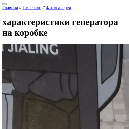
Главная
//
Полезное
//
Фотогалерея
характеристики генератора
на коробке