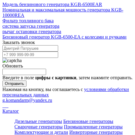
Модель бензинового генератора KGB-6500EAR
Номинальная и максимальная мощность генератора KGB-
10000REA
Фильтр топливного бака
система запуска генератора
рычаг остановки генератора
Бензиновый генератор KGB-6500-EA с колесами и ручками
Заказать звонок
Обновить
Введите в поле
цифры c картинки
, затем нажмите отправить.
Отправить
Нажимая на кнопку, вы соглашаетесь с
условиями обработки
персональных данных
g.komandarm
@
yandex.ru
Каталог
Дизельные генераторы
Бензиновые генераторы
Сварочные генераторы
Промышленные генераторы
Комплектующие и детали
Инверторные генераторы