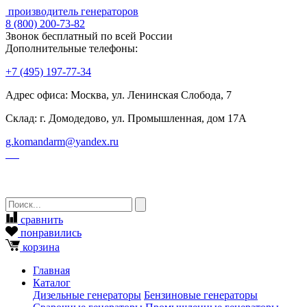
производитель генераторов
8
(800)
200-73-82
Звонок бесплатный по всей России
Дополнительные телефоны:
+7
(495)
197-77-34
Адрес офиса: Москва, ул. Ленинская Слобода, 7
Склад: г. Домодедово, ул. Промышленная, дом 17А
g.komandarm
@
yandex.ru
сравнить
понравились
корзина
Главная
Каталог
Дизельные генераторы
Бензиновые генераторы