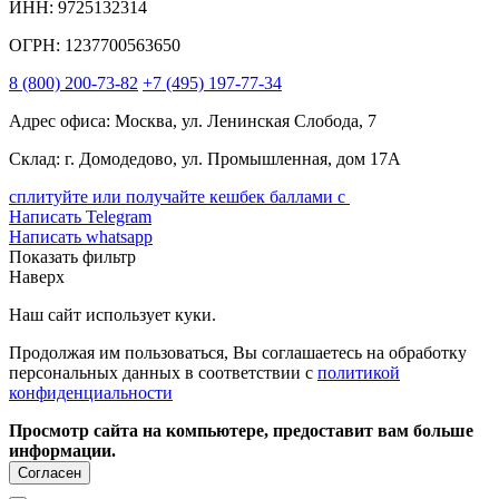
ИНН: 9725132314
ОГРН: 1237700563650
8
(800)
200-73-82
+7
(495)
197-77-34
Адрес офиса: Москва, ул. Ленинская Слобода, 7
Склад: г. Домодедово, ул. Промышленная, дом 17А
сплитуйте или получайте кешбек баллами с
Написать Telegram
Написать whatsapp
Показать фильтр
Наверх
Наш сайт использует куки.
Продолжая им пользоваться, Вы соглашаетесь на обработку
персональных данных в соответствии с
политикой
конфиденциальности
Просмотр сайта на компьютере, предоставит вам больше
информации.
Согласен