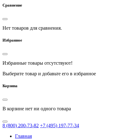
Сравнение
Нет товаров для сравнения.
Избранное
Избранные товары отсутствуют!
Выберите товар и добавьте его в избранное
Корзина
В корзине нет ни одного товара
8
(800)
200-73-82
+7
(495)
197-77-34
Главная