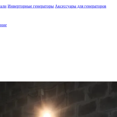
тали
Инверторные генераторы
Аксессуары для генераторов
ение