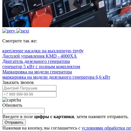
Смотрите так же:
крепление насадки на выхлопную трубу
Дисплей управления KMD - 4000XA
Двигатель дизельного генератора
генератор 5 кВт с полным комплектом
Маркировка на модели генератора
маркировка на модели дизельного генератора 6,6 кВт
Заказать звонок
Обновить
Введите в поле
цифры c картинки
, затем нажмите отправить.
Отправить
Нажимая на кнопку, вы соглашаетесь с
условиями обработки п