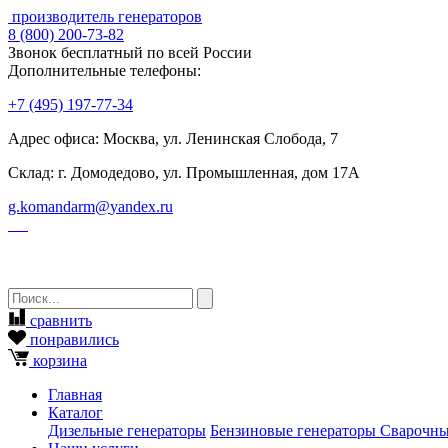
производитель генераторов
8
(800)
200-73-82
Звонок бесплатный по всей России
Дополнительные телефоны:
+7
(495)
197-77-34
Адрес офиса: Москва, ул. Ленинская Слобода, 7
Склад: г. Домодедово, ул. Промышленная, дом 17А
g.komandarm
@
yandex.ru
сравнить
понравились
корзина
Главная
Каталог
Дизельные генераторы
Бензиновые генераторы
Сварочны