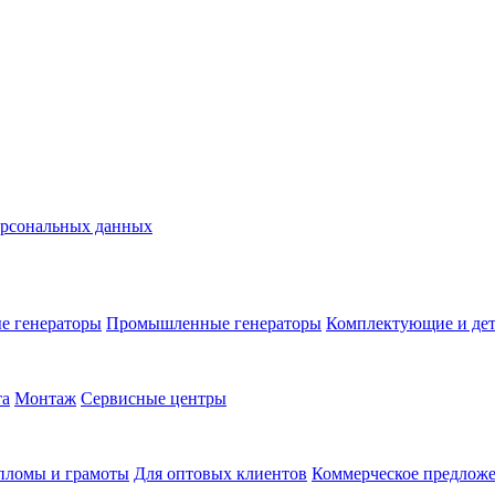
ерсональных данных
е генераторы
Промышленные генераторы
Комплектующие и де
та
Монтаж
Сервисные центры
пломы и грамоты
Для оптовых клиентов
Коммерческое предлож