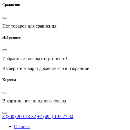
Сравнение
Нет товаров для сравнения.
Избранное
Избранные товары отсутствуют!
Выберите товар и добавьте его в избранное
Корзина
В корзине нет ни одного товара
8
(800)
200-73-82
+7
(495)
197-77-34
Главная