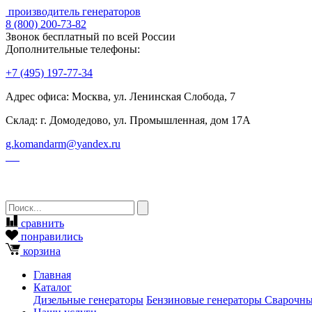
производитель генераторов
8
(800)
200-73-82
Звонок бесплатный по всей России
Дополнительные телефоны:
+7
(495)
197-77-34
Адрес офиса: Москва, ул. Ленинская Слобода, 7
Склад: г. Домодедово, ул. Промышленная, дом 17А
g.komandarm
@
yandex.ru
сравнить
понравились
корзина
Главная
Каталог
Дизельные генераторы
Бензиновые генераторы
Сварочны