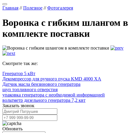
Главная
//
Полезное
//
Фотогалерея
Воронка с гибким шлангом в
комплекте поставки
Смотрите так же:
Генератор 5 кВт
Декомпрессор для ручного пуска KMD 4000 XA
Датчик масла бензинового генератора
щуп топливного отверстия
упаковка генератора с необходимой информацией
вольтметр дизельного генератора 7,2 квт
Заказать звонок
Обновить