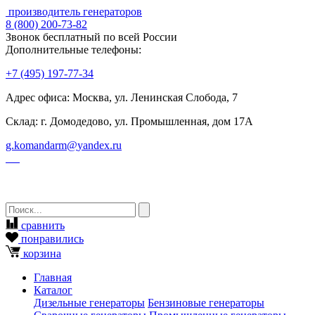
производитель генераторов
8
(800)
200-73-82
Звонок бесплатный по всей России
Дополнительные телефоны:
+7
(495)
197-77-34
Адрес офиса: Москва, ул. Ленинская Слобода, 7
Склад: г. Домодедово, ул. Промышленная, дом 17А
g.komandarm
@
yandex.ru
сравнить
понравились
корзина
Главная
Каталог
Дизельные генераторы
Бензиновые генераторы