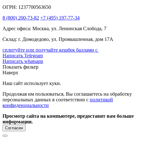
ОГРН: 1237700563650
8
(800)
200-73-82
+7
(495)
197-77-34
Адрес офиса: Москва, ул. Ленинская Слобода, 7
Склад: г. Домодедово, ул. Промышленная, дом 17А
сплитуйте или получайте кешбек баллами с
Написать Telegram
Написать whatsapp
Показать фильтр
Наверх
Наш сайт использует куки.
Продолжая им пользоваться, Вы соглашаетесь на обработку
персональных данных в соответствии с
политикой
конфиденциальности
Просмотр сайта на компьютере, предоставит вам больше
информации.
Согласен