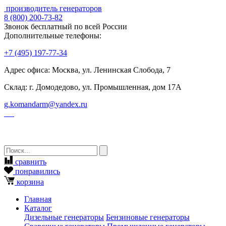
производитель генераторов
8
(800)
200-73-82
Звонок бесплатный по всей России
Дополнительные телефоны:
+7
(495)
197-77-34
Адрес офиса: Москва, ул. Ленинская Слобода, 7
Склад: г. Домодедово, ул. Промышленная, дом 17А
g.komandarm
@
yandex.ru
сравнить
понравились
корзина
Главная
Каталог
Дизельные генераторы
Бензиновые генераторы