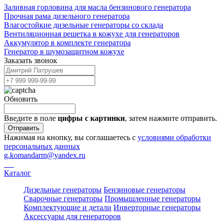
Заливная горловина для масла бензинового генератора
Прочная рама дизельного генератора
Влагостойкие дизельные генераторы со склада
Вентиляционная решетка в кожухе для генераторов
Аккумулятор в комплекте генератора
Генератор в шумозащитном кожухе
Заказать звонок
Обновить
Введите в поле
цифры c картинки
, затем нажмите отправить.
Отправить
Нажимая на кнопку, вы соглашаетесь с
условиями обработки
персональных данных
g.komandarm
@
yandex.ru
Каталог
Дизельные генераторы
Бензиновые генераторы
Сварочные генераторы
Промышленные генераторы
Комплектующие и детали
Инверторные генераторы
Аксессуары для генераторов