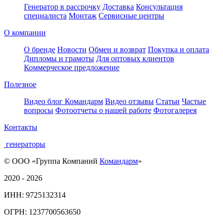
Генератор в рассрочку
Доставка
Консультация
специалиста
Монтаж
Сервисные центры
О компании
О бренде
Новости
Обмен и возврат
Покупка и оплата
Дипломы и грамоты
Для оптовых клиентов
Коммерческое предложение
Полезное
Видео блог Командарм
Видео отзывы
Статьи
Частые
вопросы
Фотоотчеты о нашей работе
Фотогалерея
Контакты
генераторы
© ООО «Группа Компаний
Командарм
»
2020 - 2026
ИНН: 9725132314
ОГРН: 1237700563650