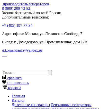
производитель генераторов
8
(800)
200-73-82
Звонок бесплатный по всей России
Дополнительные телефоны:
+7
(495)
197-77-34
Адрес офиса: Москва, ул. Ленинская Слобода, 7
Склад: г. Домодедово, ул. Промышленная, дом 17А
g.komandarm
@
yandex.ru
сравнить
понравились
корзина
Главная
Каталог
Дизельные генераторы
Бензиновые генераторы