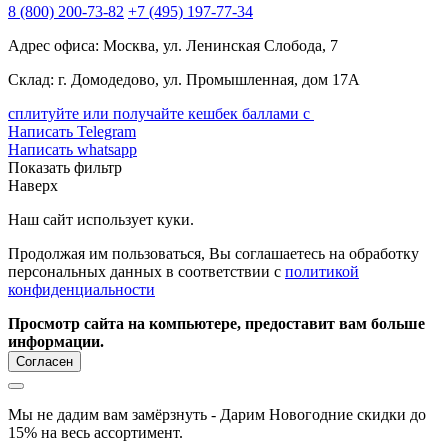
8
(800)
200-73-82
+7
(495)
197-77-34
Адрес офиса: Москва, ул. Ленинская Слобода, 7
Склад: г. Домодедово, ул. Промышленная, дом 17А
сплитуйте или получайте кешбек баллами с
Написать Telegram
Написать whatsapp
Показать фильтр
Наверх
Наш сайт использует куки.
Продолжая им пользоваться, Вы соглашаетесь на обработку
персональных данных в соответствии с
политикой
конфиденциальности
Просмотр сайта на компьютере, предоставит вам больше
информации.
Согласен
Мы не дадим вам замёрзнуть - Дарим Новогодние скидки до
15% на весь ассортимент.