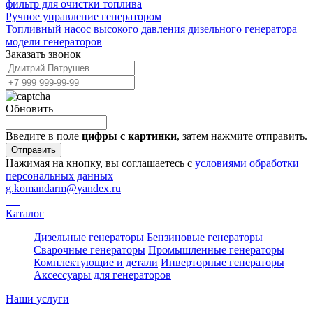
фильтр для очистки топлива
Ручное управление генератором
Топливный насос высокого давления дизельного генератора
модели генераторов
Заказать звонок
Обновить
Введите в поле
цифры c картинки
, затем нажмите отправить.
Отправить
Нажимая на кнопку, вы соглашаетесь с
условиями обработки
персональных данных
g.komandarm
@
yandex.ru
Каталог
Дизельные генераторы
Бензиновые генераторы
Сварочные генераторы
Промышленные генераторы
Комплектующие и детали
Инверторные генераторы
Аксессуары для генераторов
Наши услуги