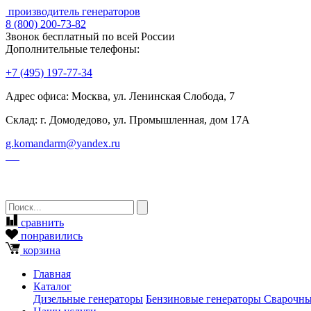
производитель генераторов
8
(800)
200-73-82
Звонок бесплатный по всей России
Дополнительные телефоны:
+7
(495)
197-77-34
Адрес офиса: Москва, ул. Ленинская Слобода, 7
Склад: г. Домодедово, ул. Промышленная, дом 17А
g.komandarm
@
yandex.ru
сравнить
понравились
корзина
Главная
Каталог
Дизельные генераторы
Бензиновые генераторы
Сварочны