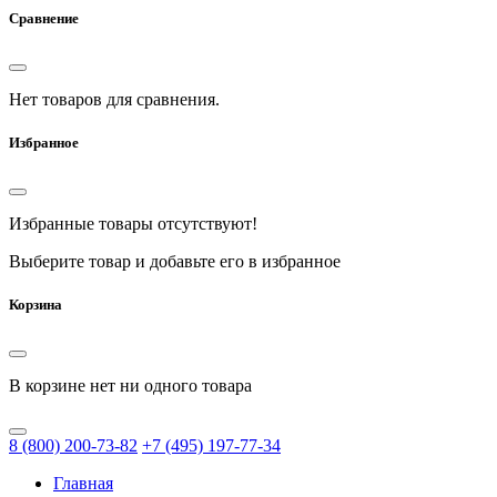
Сравнение
Нет товаров для сравнения.
Избранное
Избранные товары отсутствуют!
Выберите товар и добавьте его в избранное
Корзина
В корзине нет ни одного товара
8
(800)
200-73-82
+7
(495)
197-77-34
Главная