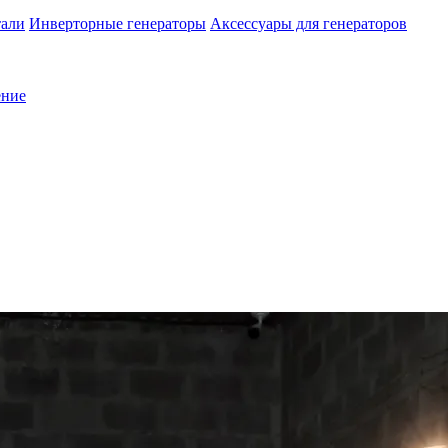
тали
Инверторные генераторы
Аксессуары для генераторов
ение