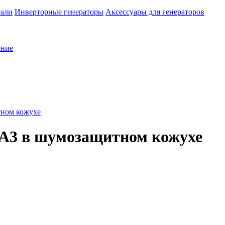
тали
Инверторные генераторы
Аксессуары для генераторов
ение
ном кожухе
A3 в шумозащитном кожухе