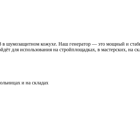
в шумозащитном кожухе. Наш генератор — это мощный и стаби
дёт для использования на стройплощадках, в мастерских, на скла
больницах и на складах