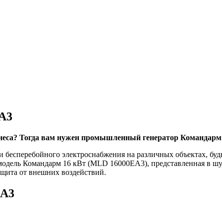
A3
неса? Тогда вам нужен промышленный генератор Командарм 
бесперебойного электроснабжения на различных объектах, буд
модель Командарм 16 кВт (MLD 16000EA3), представленная в шу
ащита от внешних воздействий.
EA3