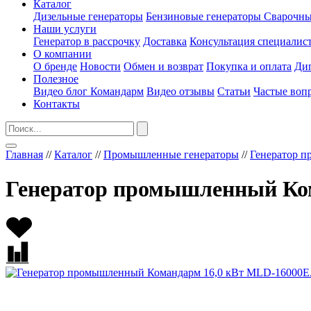
Каталог
Дизельные генераторы
Бензиновые генераторы
Сварочны
Наши услуги
Генератор в рассрочку
Доставка
Консультация специалис
О компании
О бренде
Новости
Обмен и возврат
Покупка и оплата
Ди
Полезное
Видео блог Командарм
Видео отзывы
Статьи
Частые воп
Контакты
Главная
//
Каталог
//
Промышленные генераторы
//
Генератор 
Генератор промышленный Ко