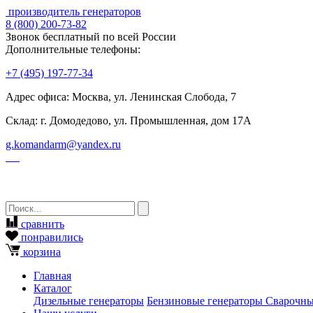
производитель генераторов
8
(800)
200-73-82
Звонок бесплатный по всей России
Дополнительные телефоны:
+7
(495)
197-77-34
Адрес офиса: Москва, ул. Ленинская Слобода, 7
Склад: г. Домодедово, ул. Промышленная, дом 17А
g.komandarm
@
yandex.ru
сравнить
понравились
корзина
Главная
Каталог
Дизельные генераторы
Бензиновые генераторы
Сварочны