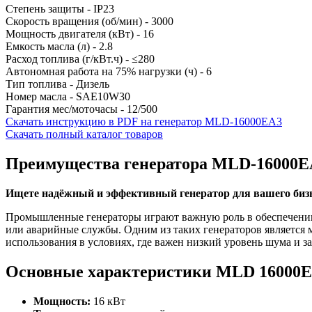
Степень защиты - IP23
Скорость вращения (об/мин) - 3000
Мощность двигателя (кВт) - 16
Емкость масла (л) - 2.8
Расход топлива (г/кВт.ч) - ≤280
Автономная работа на 75% нагрузки (ч) - 6
Тип топлива - Дизель
Номер масла - SAE10W30
Гарантия мес/моточасы - 12/500
Скачать инструкцию в PDF на генератор MLD-16000EA3
Скачать полный каталог товаров
Преимущества генератора MLD-16000E
Ищете надёжный и эффективный генератор для вашего биз
Промышленные генераторы играют важную роль в обеспечении 
или аварийные службы. Одним из таких генераторов является 
использования в условиях, где важен низкий уровень шума и з
Основные характеристики MLD 16000
Мощность:
16 кВт