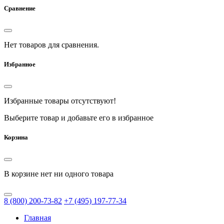
Сравнение
Нет товаров для сравнения.
Избранное
Избранные товары отсутствуют!
Выберите товар и добавьте его в избранное
Корзина
В корзине нет ни одного товара
8
(800)
200-73-82
+7
(495)
197-77-34
Главная