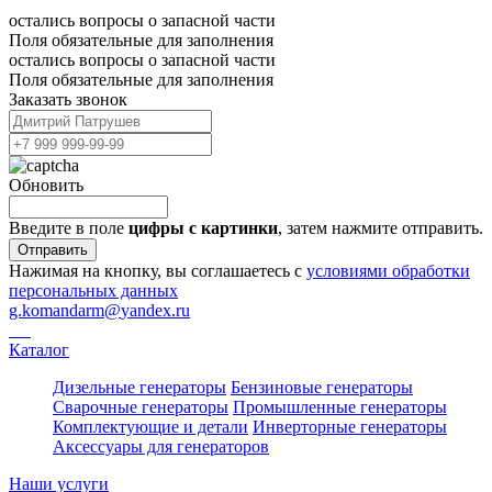
остались вопросы о запасной части
Поля обязательные для заполнения
остались вопросы о запасной части
Поля обязательные для заполнения
Заказать звонок
Обновить
Введите в поле
цифры c картинки
, затем нажмите отправить.
Отправить
Нажимая на кнопку, вы соглашаетесь с
условиями обработки
персональных данных
g.komandarm
@
yandex.ru
Каталог
Дизельные генераторы
Бензиновые генераторы
Сварочные генераторы
Промышленные генераторы
Комплектующие и детали
Инверторные генераторы
Аксессуары для генераторов
Наши услуги