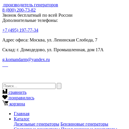
производитель генераторов
8
(800)
200-73-82
Звонок бесплатный по всей России
Дополнительные телефоны:
+7
(495)
197-77-34
Адрес офиса: Москва, ул. Ленинская Слобода, 7
Склад: г. Домодедово, ул. Промышленная, дом 17А
g.komandarm
@
yandex.ru
сравнить
понравились
корзина
Главная
Каталог
Дизельные генераторы
Бензиновые генераторы