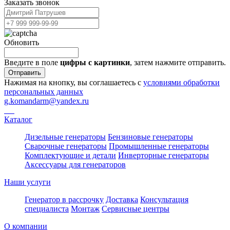
Заказать звонок
Обновить
Введите в поле
цифры c картинки
, затем нажмите отправить.
Отправить
Нажимая на кнопку, вы соглашаетесь с
условиями обработки
персональных данных
g.komandarm
@
yandex.ru
Каталог
Дизельные генераторы
Бензиновые генераторы
Сварочные генераторы
Промышленные генераторы
Комплектующие и детали
Инверторные генераторы
Аксессуары для генераторов
Наши услуги
Генератор в рассрочку
Доставка
Консультация
специалиста
Монтаж
Сервисные центры
О компании