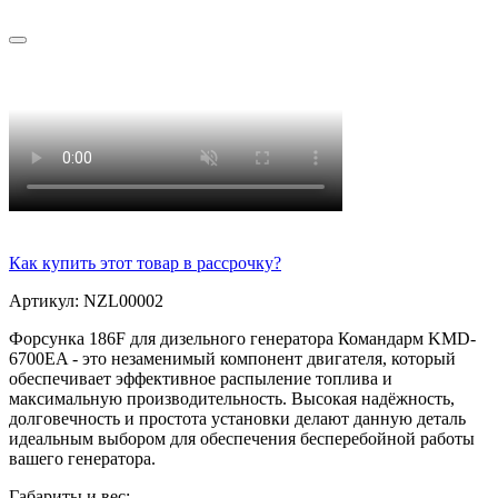
Как купить этот товар в рассрочку?
Артикул: NZL00002
Форсунка 186F для дизельного генератора Командарм KMD-
6700EA - это незаменимый компонент двигателя, который
обеспечивает эффективное распыление топлива и
максимальную производительность. Высокая надёжность,
долговечность и простота установки делают данную деталь
идеальным выбором для обеспечения бесперебойной работы
вашего генератора.
Габариты и вес: