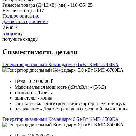
Размеры товара (Д×Ш×В) (мм) -
110×35×25
Вес нетто (кг) -
0.17
Полное описание
добавить в сравнение
2 600 ₽
в корзину
получить скидку
Совместимость детали
Генератор дизельный Командарм 5,0 кВт KMD-6700EA
Цена: 102 000,00 ₽
Максимальная мощность (кВт/кВА) - (5/6.3)
топливо: - Дизель
двигатель: - хонда
Тип запуска: - Электрический стартер и ручной пуск
назначение: - Для экстремальных условий выживания
Генератор дизельный Командарм 6,6 кВт KMD-8500EA
Цена: 115 000,00 ₽