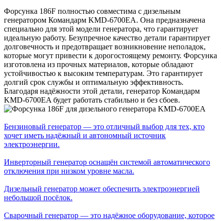
Форсунка 186F полностью совместима с дизельным
генератором Командарм KMD-6700EA. Она предназначена
специально для этой модели генератора, что гарантирует
идеальную работу. Безупречное качество детали гарантирует
долговечность и предотвращает возникновение неполадок,
которые могут привести к дорогостоящему ремонту. Форсунка
изготовлена из прочных материалов, которые обладают
устойчивостью к высоким температурам. Это гарантирует
долгий срок службы и оптимальную эффективность.
Благодаря надёжности этой детали, генератор Командарм
KMD-6700EA будет работать стабильно и без сбоев.
Бензиновый генератор — это отличный выбор для тех, кто
хочет иметь надёжный и автономный источник
электроэнергии.
Инверторный генератор оснащён системой автоматического
отключения при низком уровне масла.
Дизельный генератор может обеспечить электроэнергией
небольшой посёлок.
Сварочный генератор — это надёжное оборудование, которое