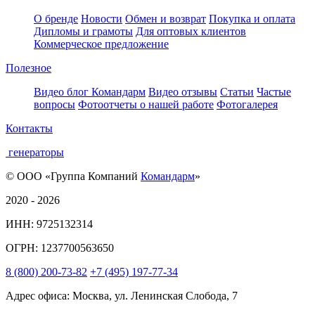
О бренде
Новости
Обмен и возврат
Покупка и оплата
Дипломы и грамоты
Для оптовых клиентов
Коммерческое предложение
Полезное
Видео блог Командарм
Видео отзывы
Статьи
Частые
вопросы
Фотоотчеты о нашей работе
Фотогалерея
Контакты
генераторы
© ООО «Группа Компаний
Командарм
»
2020 - 2026
ИНН: 9725132314
ОГРН: 1237700563650
8
(800)
200-73-82
+7
(495)
197-77-34
Адрес офиса: Москва, ул. Ленинская Слобода, 7