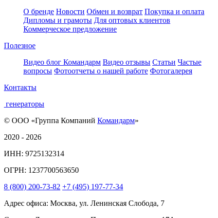
О бренде
Новости
Обмен и возврат
Покупка и оплата
Дипломы и грамоты
Для оптовых клиентов
Коммерческое предложение
Полезное
Видео блог Командарм
Видео отзывы
Статьи
Частые
вопросы
Фотоотчеты о нашей работе
Фотогалерея
Контакты
генераторы
© ООО «Группа Компаний
Командарм
»
2020 - 2026
ИНН: 9725132314
ОГРН: 1237700563650
8
(800)
200-73-82
+7
(495)
197-77-34
Адрес офиса: Москва, ул. Ленинская Слобода, 7