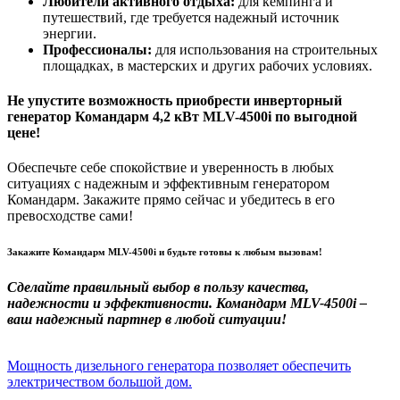
Любители активного отдыха:
для кемпинга и
путешествий, где требуется надежный источник
энергии.
Профессионалы:
для использования на строительных
площадках, в мастерских и других рабочих условиях.
Не упустите возможность приобрести инверторный
генератор Командарм 4,2 кВт MLV-4500i по выгодной
цене!
Обеспечьте себе спокойствие и уверенность в любых
ситуациях с надежным и эффективным генератором
Командарм. Закажите прямо сейчас и убедитесь в его
превосходстве сами!
Закажите Командарм MLV-4500i и будьте готовы к любым вызовам!
Сделайте правильный выбор в пользу качества,
надежности и эффективности. Командарм MLV-4500i –
ваш надежный партнер в любой ситуации!
Мощность дизельного генератора позволяет обеспечить
электричеством большой дом.