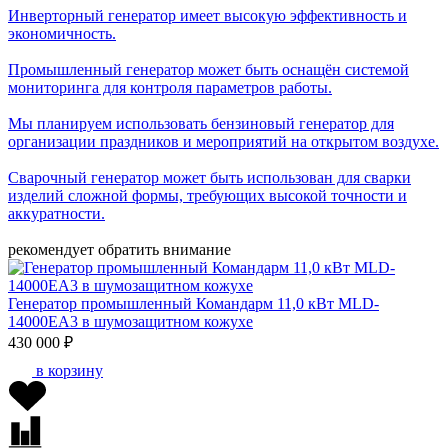
Инверторный генератор имеет высокую эффективность и
экономичность.
Промышленный генератор может быть оснащён системой
мониторинга для контроля параметров работы.
Мы планируем использовать бензиновый генератор для
организации праздников и мероприятий на открытом воздухе.
Сварочный генератор может быть использован для сварки
изделий сложной формы, требующих высокой точности и
аккуратности.
рекомендует обратить внимание
Генератор промышленный Командарм 11,0 кВт MLD-
14000EA3 в шумозащитном кожухе
430 000 ₽
в корзину