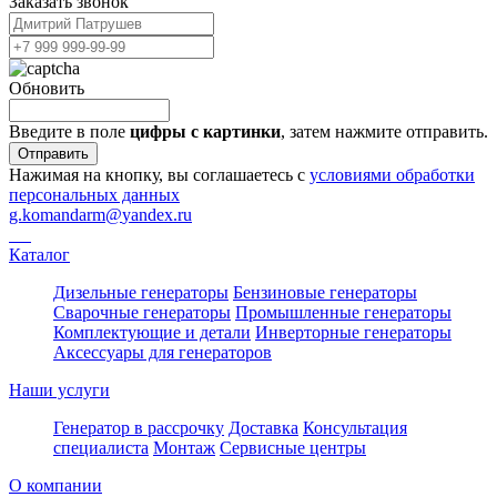
Заказать звонок
Обновить
Введите в поле
цифры c картинки
, затем нажмите отправить.
Отправить
Нажимая на кнопку, вы соглашаетесь с
условиями обработки
персональных данных
g.komandarm
@
yandex.ru
Каталог
Дизельные генераторы
Бензиновые генераторы
Сварочные генераторы
Промышленные генераторы
Комплектующие и детали
Инверторные генераторы
Аксессуары для генераторов
Наши услуги
Генератор в рассрочку
Доставка
Консультация
специалиста
Монтаж
Сервисные центры
О компании