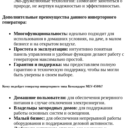
Эко-дружелюбные технологии: Помогают заботиться о
природе, не жертвуя надежностью и эффективностью.
Дополнительные преимущества данного инверторного
генератора:
Многофункциональность:
идеально подходит для
использования в домашних условиях, на даче, в малом
бизнесе и на открытом воздухе.
Простота в эксплуатации:
интуитивно понятная
панель управления и удобные функции делают работу с
генератором максимально простой.
Гарантия и поддержка:
мы предоставляем полную
гарантию и техническую поддержку, чтобы вы могли
быть уверены в своем выборе.
Кому подойдет генератор инверторного типа Командарм MLV-4500i?
Домашние пользователи:
для обеспечения резервного
питания в случае отключения электроэнергии.
Владельцы загородных домов:
для поддержания
работы основных систем и освещения.
Малый бизнес:
для обеспечения непрерывной работы
оборудования и поддержания деловой активности.