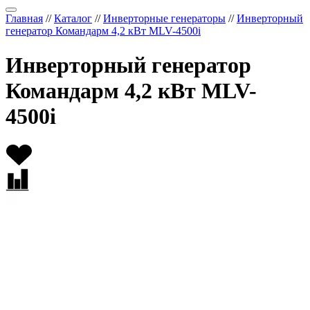
Главная
//
Каталог
//
Инверторные генераторы
//
Инверторный
генератор Командарм 4,2 кВт MLV-4500i
Инверторный генератор
Командарм 4,2 кВт MLV-
4500i