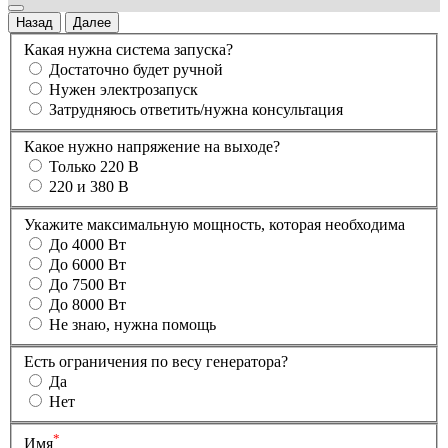
Назад
Далее
Какая нужна система запуска?
Достаточно будет ручной
Нужен электрозапуск
Затрудняюсь ответить/нужна консультация
Какое нужно напряжение на выходе?
Только 220 В
220 и 380 В
Укажите максимальную мощность, которая необходима
До 4000 Вт
До 6000 Вт
До 7500 Вт
До 8000 Вт
Не знаю, нужна помощь
Есть ограничения по весу генератора?
Да
Нет
*
Имя