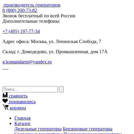
производитель генераторов
8
(800)
200-73-82
Звонок бесплатный по всей России
Дополнительные телефоны:
+7
(495)
197-77-34
Адрес офиса: Москва, ул. Ленинская Слобода, 7
Склад: г. Домодедово, ул. Промышленная, дом 17А
g.komandarm
@
yandex.ru
сравнить
понравились
корзина
Главная
Каталог
Дизельные генераторы
Бензиновые генераторы