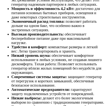
экстремальные условия эксплуатации, что делает этот
генератор надежным партнером в любых ситуациях.
Мощность и эффективность 4,2 кВт:
достаточно для
питания основных бытовых приборов, освещения и
даже некоторых строительных инструментов.
Экономичный расход топлива:
позволяет работать
дольше на одном баке, что особенно важно в
экстренных ситуациях.
Высокая производительность:
обеспечивает
бесперебойное питание даже при максимальной
нагрузке.
Удобство и комфорт:
компактные размеры и легкий
вес: Легко транспортировать и хранить.
Низкий уровень шума:
обеспечивает комфортное
использование в любых условиях, не создавая лишнего
дискомфорта. Тихая работа: Позволяет использовать
генератор вблизи жилых помещений без неудобств для
окружающих.
Современные системы защиты:
защищают генератор
от перегрузок и коротких замыканий, обеспечивая
безопасное использование.
Автоматические предохранители:
гарантируют
защиту подключенных устройств от повреждений.
Низкие выбросы:
делают его более экологичным
выбором по сравнению с традиционными генераторами.