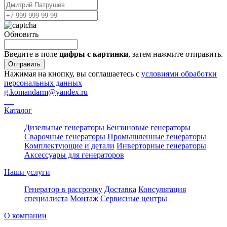
Обновить
Введите в поле
цифры c картинки
, затем нажмите отправить.
Отправить
Нажимая на кнопку, вы соглашаетесь с
условиями обработки
персональных данных
g.komandarm
@
yandex.ru
Каталог
Дизельные генераторы
Бензиновые генераторы
Сварочные генераторы
Промышленные генераторы
Комплектующие и детали
Инверторные генераторы
Аксессуары для генераторов
Наши услуги
Генератор в рассрочку
Доставка
Консультация
специалиста
Монтаж
Сервисные центры
О компании