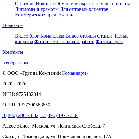
О бренде
Новости
Обмен и возврат
Покупка и оплата
Дипломы и грамоты
Для оптовых клиентов
Коммерческое предложение
Полезное
Видео блог Командарм
Видео отзывы
Статьи
Частые
вопросы
Фотоотчеты о нашей работе
Фотогалерея
Контакты
генераторы
© ООО «Группа Компаний
Командарм
»
2020 - 2026
ИНН: 9725132314
ОГРН: 1237700563650
8
(800)
200-73-82
+7
(495)
197-77-34
Адрес офиса: Москва, ул. Ленинская Слобода, 7
Склад: г. Домодедово, ул. Промышленная, дом 17А