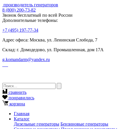
производитель генераторов
8
(800)
200-73-82
Звонок бесплатный по всей России
Дополнительные телефоны:
+7
(495)
197-77-34
Адрес офиса: Москва, ул. Ленинская Слобода, 7
Склад: г. Домодедово, ул. Промышленная, дом 17А
g.komandarm
@
yandex.ru
сравнить
понравились
корзина
Главная
Каталог
Дизельные генераторы
Бензиновые генераторы