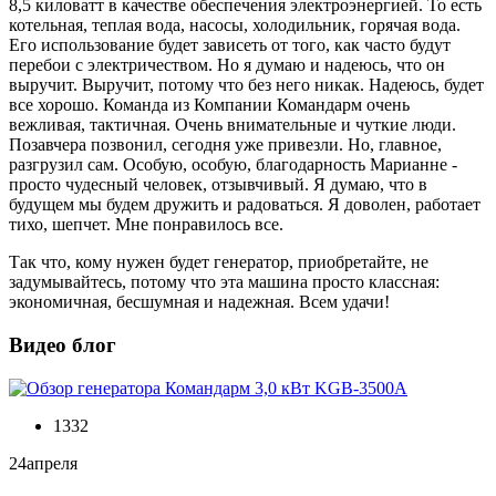
8,5 киловатт в качестве обеспечения электроэнергией. То есть
котельная, теплая вода, насосы, холодильник, горячая вода.
Его использование будет зависеть от того, как часто будут
перебои с электричеством. Но я думаю и надеюсь, что он
выручит. Выручит, потому что без него никак. Надеюсь, будет
все хорошо. Команда из Компании Командарм очень
вежливая, тактичная. Очень внимательные и чуткие люди.
Позавчера позвонил, сегодня уже привезли. Но, главное,
разгрузил сам. Особую, особую, благодарность Марианне -
просто чудесный человек, отзывчивый. Я думаю, что в
будущем мы будем дружить и радоваться. Я доволен, работает
тихо, шепчет. Мне понравилось все.
Так что, кому нужен будет генератор, приобретайте, не
задумывайтесь, потому что эта машина просто классная:
экономичная, бесшумная и надежная. Всем удачи!
Видео блог
1332
24
апреля