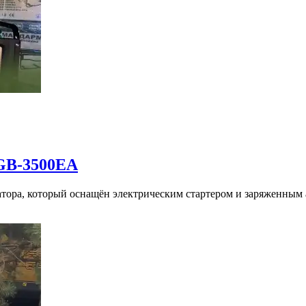
KGB-3500EA
тора, который оснащён электрическим стартером и заряженным