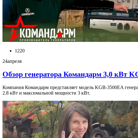
1220
24
апреля
Обзор генератора Командарм 3,0 кВт 
Компания Командарм представляет модель KGB-3500EA генера
2.8 кВт и максимальной мощности 3 кВт.