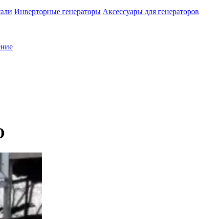
тали
Инверторные генераторы
Аксессуары для генераторов
ение
О