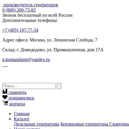
производитель генераторов
8
(800)
200-73-82
Звонок бесплатный по всей России
Дополнительные телефоны:
+7
(495)
197-77-34
Адрес офиса: Москва, ул. Ленинская Слобода, 7
Склад: г. Домодедово, ул. Промышленная, дом 17А
g.komandarm
@
yandex.ru
сравнить
понравились
корзина
Главная
Каталог
Дизельные генераторы
Бензиновые генераторы
Сварочны