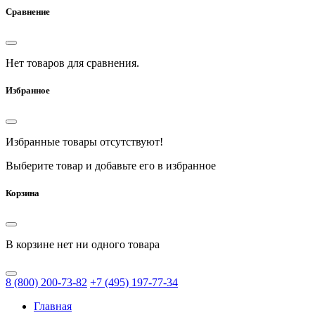
Сравнение
Нет товаров для сравнения.
Избранное
Избранные товары отсутствуют!
Выберите товар и добавьте его в избранное
Корзина
В корзине нет ни одного товара
8
(800)
200-73-82
+7
(495)
197-77-34
Главная