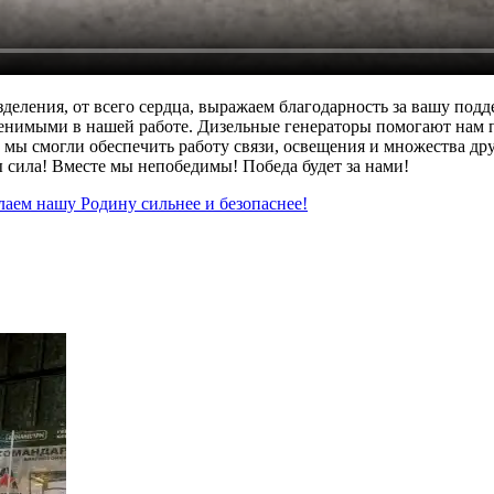
деления, от всего сердца, выражаем благодарность за вашу по
ценимыми в нашей работе. Дизельные генераторы помогают нам 
 мы смогли обеспечить работу связи, освещения и множества д
ы сила! Вместе мы непобедимы! Победа будет за нами!
лаем нашу Родину сильнее и безопаснее!