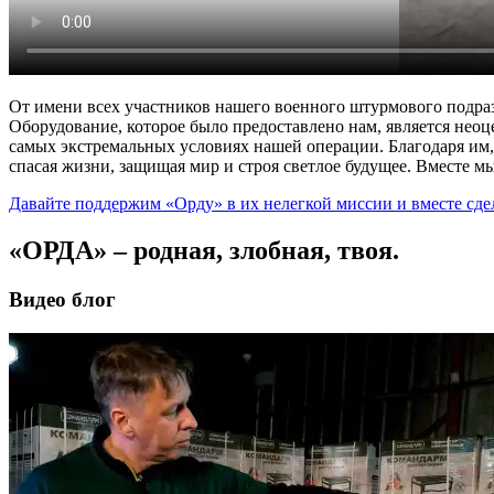
От имени всех участников нашего военного штурмового подраз
Оборудование, которое было предоставлено нам, является нео
самых экстремальных условиях нашей операции. Благодаря им,
спасая жизни, защищая мир и строя светлое будущее. Вместе м
Давайте поддержим «Орду» в их нелегкой миссии и вместе сде
«ОРДА» – родная, злобная, твоя.
Видео блог