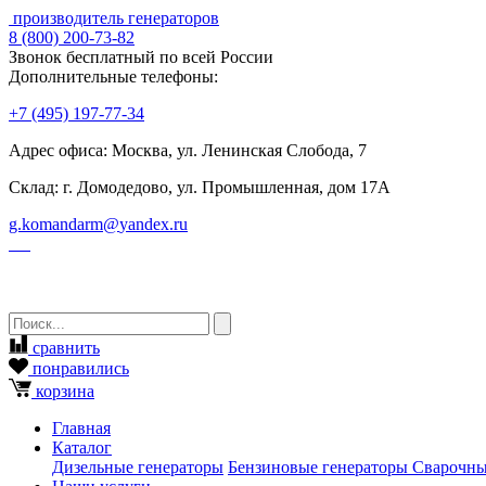
производитель генераторов
8
(800)
200-73-82
Звонок бесплатный по всей России
Дополнительные телефоны:
+7
(495)
197-77-34
Адрес офиса: Москва, ул. Ленинская Слобода, 7
Склад: г. Домодедово, ул. Промышленная, дом 17А
g.komandarm
@
yandex.ru
сравнить
понравились
корзина
Главная
Каталог
Дизельные генераторы
Бензиновые генераторы
Сварочны