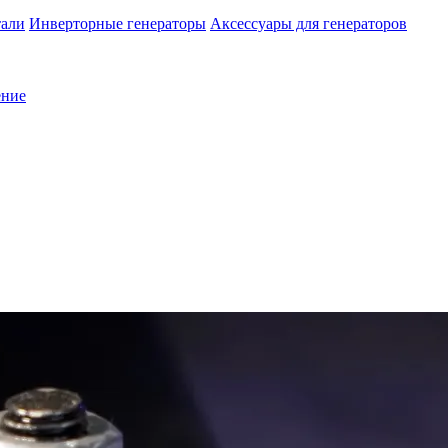
тали
Инверторные генераторы
Аксессуары для генераторов
ение