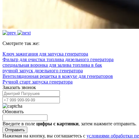
Смотрите так же:
Ключ зажигания для запуска генератора
Фильтр для очистки топлива дизельного генератора
специальная воронка для залива топлива в бак
ручной запуск дизельного генератора
Вентиляционная решетка в кожухе для генераторов
Ручной старт запуска генератора
Заказать звонок
Обновить
Введите в поле
цифры c картинки
, затем нажмите отправить.
Отправить
Нажимая на кнопку, вы соглашаетесь с
условиями обработки п