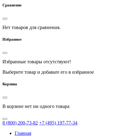
Сравнение
Нет товаров для сравнения.
Избранное
Избранные товары отсутствуют!
Выберите товар и добавьте его в избранное
Корзина
В корзине нет ни одного товара
8
(800)
200-73-82
+7
(495)
197-77-34
Главная