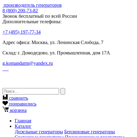
производитель генераторов
8
(800)
200-73-82
Звонок бесплатный по всей России
Дополнительные телефоны:
+7
(495)
197-77-34
Адрес офиса: Москва, ул. Ленинская Слобода, 7
Склад: г. Домодедово, ул. Промышленная, дом 17А
g.komandarm
@
yandex.ru
сравнить
понравились
корзина
Главная
Каталог
Дизельные генераторы
Бензиновые генераторы