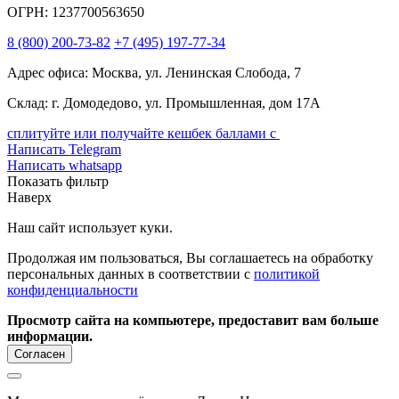
ОГРН: 1237700563650
8
(800)
200-73-82
+7
(495)
197-77-34
Адрес офиса: Москва, ул. Ленинская Слобода, 7
Склад: г. Домодедово, ул. Промышленная, дом 17А
сплитуйте или получайте кешбек баллами с
Написать Telegram
Написать whatsapp
Показать фильтр
Наверх
Наш сайт использует куки.
Продолжая им пользоваться, Вы соглашаетесь на обработку
персональных данных в соответствии с
политикой
конфиденциальности
Просмотр сайта на компьютере, предоставит вам больше
информации.
Согласен