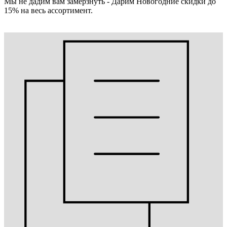
Мы не дадим вам замёрзнуть - Дарим Новогодние скидки до
15% на весь ассортимент.