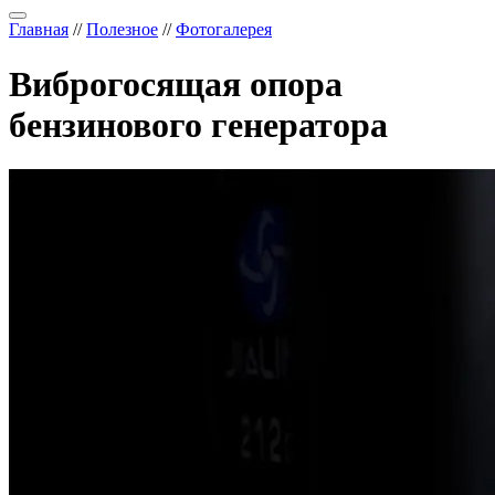
Главная
//
Полезное
//
Фотогалерея
Виброгосящая опора
бензинового генератора