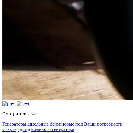
Смотрите так же:
Генераторы дизельные бензиновые под Ваши потребности
Стартер для дизельного генератора