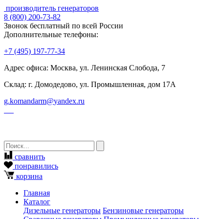
производитель генераторов
8
(800)
200-73-82
Звонок бесплатный по всей России
Дополнительные телефоны:
+7
(495)
197-77-34
Адрес офиса: Москва, ул. Ленинская Слобода, 7
Склад: г. Домодедово, ул. Промышленная, дом 17А
g.komandarm
@
yandex.ru
сравнить
понравились
корзина
Главная
Каталог
Дизельные генераторы
Бензиновые генераторы