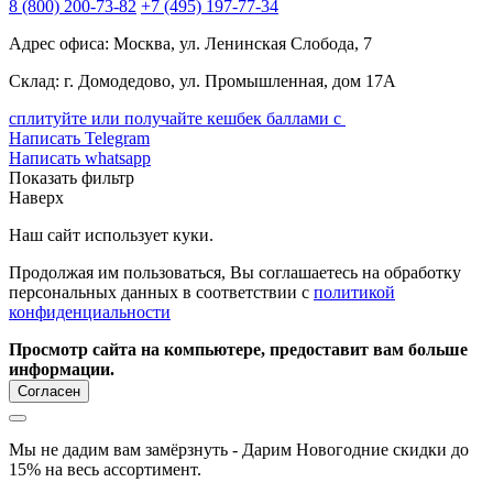
8
(800)
200-73-82
+7
(495)
197-77-34
Адрес офиса: Москва, ул. Ленинская Слобода, 7
Склад: г. Домодедово, ул. Промышленная, дом 17А
сплитуйте или получайте кешбек баллами с
Написать Telegram
Написать whatsapp
Показать фильтр
Наверх
Наш сайт использует куки.
Продолжая им пользоваться, Вы соглашаетесь на обработку
персональных данных в соответствии с
политикой
конфиденциальности
Просмотр сайта на компьютере, предоставит вам больше
информации.
Согласен
Мы не дадим вам замёрзнуть - Дарим Новогодние скидки до
15% на весь ассортимент.