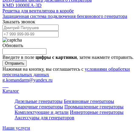
KMD 10000EA-3D
Решетка для вентилятора в коробе
Защищенная система подключения бензинового генератора
Заказать звонок
Обновить
Введите в поле
цифры c картинки
, затем нажмите отправить.
Отправить
Нажимая на кнопку, вы соглашаетесь с
условиями обработки
персональных данных
g.komandarm
@
yandex.ru
Каталог
Дизельные генераторы
Бензиновые генераторы
Сварочные генераторы
Промышленные генераторы
Комплектующие и детали
Инверторные генераторы
Аксессуары для генераторов
Наши услуги