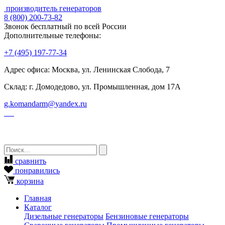
производитель генераторов
8
(800)
200-73-82
Звонок бесплатный по всей России
Дополнительные телефоны:
+7
(495)
197-77-34
Адрес офиса: Москва, ул. Ленинская Слобода, 7
Склад: г. Домодедово, ул. Промышленная, дом 17А
g.komandarm
@
yandex.ru
сравнить
понравились
корзина
Главная
Каталог
Дизельные генераторы
Бензиновые генераторы