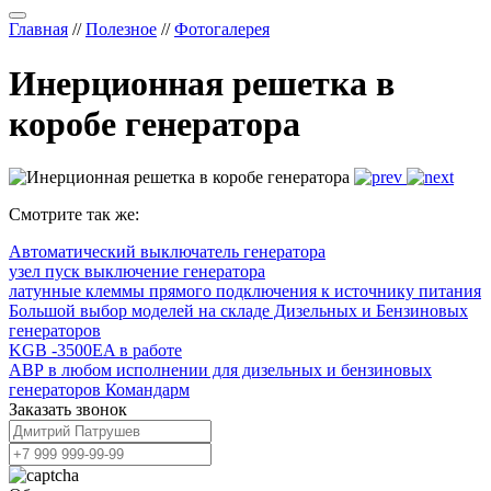
Главная
//
Полезное
//
Фотогалерея
Инерционная решетка в
коробе генератора
Смотрите так же:
Автоматический выключатель генератора
узел пуск выключение генератора
латунные клеммы прямого подключения к источнику питания
Большой выбор моделей на складе Дизельных и Бензиновых
генераторов
KGB -3500EA в работе
АВР в любом исполнении для дизельных и бензиновых
генераторов Командарм
Заказать звонок