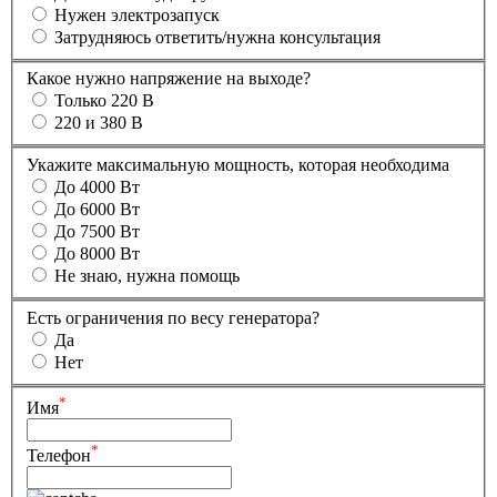
Нужен электрозапуск
Затрудняюсь ответить/нужна консультация
Какое нужно напряжение на выходе?
Только 220 В
220 и 380 В
Укажите максимальную мощность, которая необходима
До 4000 Вт
До 6000 Вт
До 7500 Вт
До 8000 Вт
Не знаю, нужна помощь
Есть ограничения по весу генератора?
Да
Нет
*
Имя
*
Телефон