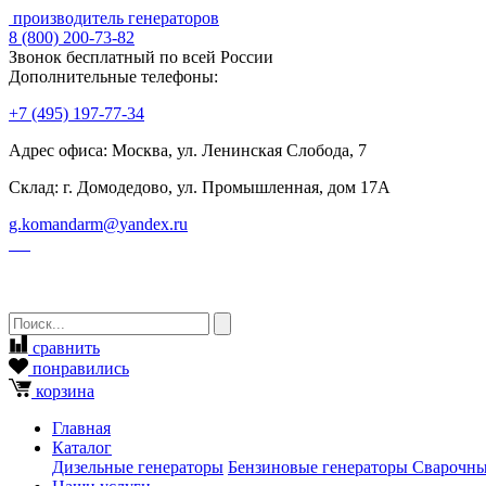
производитель генераторов
8
(800)
200-73-82
Звонок бесплатный по всей России
Дополнительные телефоны:
+7
(495)
197-77-34
Адрес офиса: Москва, ул. Ленинская Слобода, 7
Склад: г. Домодедово, ул. Промышленная, дом 17А
g.komandarm
@
yandex.ru
сравнить
понравились
корзина
Главная
Каталог
Дизельные генераторы
Бензиновые генераторы
Сварочны