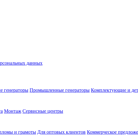
ерсональных данных
е генераторы
Промышленные генераторы
Комплектующие и де
та
Монтаж
Сервисные центры
пломы и грамоты
Для оптовых клиентов
Коммерческое предлож