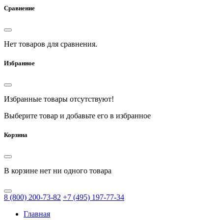
Сравнение
Нет товаров для сравнения.
Избранное
Избранные товары отсутствуют!
Выберите товар и добавьте его в избранное
Корзина
В корзине нет ни одного товара
8
(800)
200-73-82
+7
(495)
197-77-34
Главная