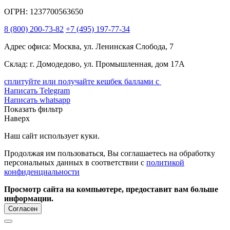
ОГРН: 1237700563650
8
(800)
200-73-82
+7
(495)
197-77-34
Адрес офиса: Москва, ул. Ленинская Слобода, 7
Склад: г. Домодедово, ул. Промышленная, дом 17А
сплитуйте или получайте кешбек баллами с
Написать Telegram
Написать whatsapp
Показать фильтр
Наверх
Наш сайт использует куки.
Продолжая им пользоваться, Вы соглашаетесь на обработку
персональных данных в соответствии с
политикой
конфиденциальности
Просмотр сайта на компьютере, предоставит вам больше
информации.
Согласен