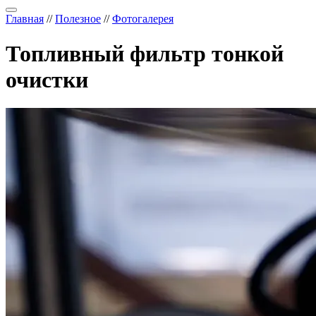
Главная
//
Полезное
//
Фотогалерея
Топливный фильтр тонкой
очистки