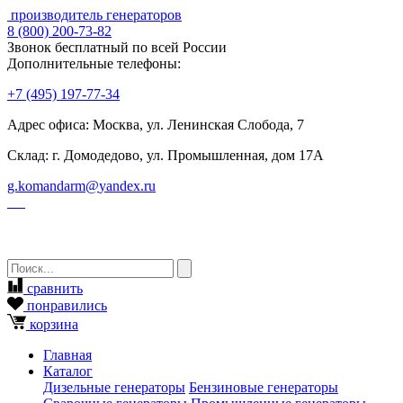
производитель генераторов
8
(800)
200-73-82
Звонок бесплатный по всей России
Дополнительные телефоны:
+7
(495)
197-77-34
Адрес офиса: Москва, ул. Ленинская Слобода, 7
Склад: г. Домодедово, ул. Промышленная, дом 17А
g.komandarm
@
yandex.ru
сравнить
понравились
корзина
Главная
Каталог
Дизельные генераторы
Бензиновые генераторы