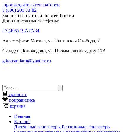
производитель генераторов
8
(800)
200-73-82
Звонок бесплатный по всей России
Дополнительные телефоны:
+7
(495)
197-77-34
Адрес офиса: Москва, ул. Ленинская Слобода, 7
Склад: г. Домодедово, ул. Промышленная, дом 17А
g.komandarm
@
yandex.ru
сравнить
понравились
корзина
Главная
Каталог
Дизельные генераторы
Бензиновые генераторы