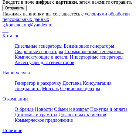
Введите в поле
цифры c картинки
, затем нажмите отправить.
Отправить
Нажимая на кнопку, вы соглашаетесь с
условиями обработки
персональных данных
g.komandarm
@
yandex.ru
Каталог
Дизельные генераторы
Бензиновые генераторы
Сварочные генераторы
Промышленные генераторы
Комплектующие и детали
Инверторные генераторы
Аксессуары для генераторов
Наши услуги
Генератор в рассрочку
Доставка
Консультация
специалиста
Монтаж
Сервисные центры
О компании
О бренде
Новости
Обмен и возврат
Покупка и оплата
Дипломы и грамоты
Для оптовых клиентов
Коммерческое предложение
Полезное