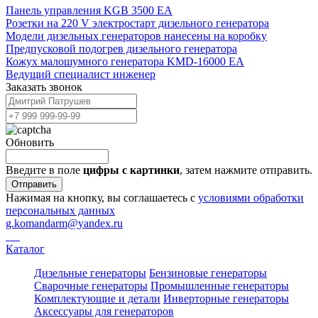
Панель управления KGB 3500 EA
Розетки на 220 V электростарт дизельного генератора
Модели дизельных генераторов нанесены на коробку
Предпусковой подогрев дизельного генератора
Кожух малошумного генератора KMD-16000 EA
Ведущий специалист инженер
Заказать звонок
Обновить
Введите в поле
цифры c картинки
, затем нажмите отправить.
Отправить
Нажимая на кнопку, вы соглашаетесь с
условиями обработки
персональных данных
g.komandarm
@
yandex.ru
Каталог
Дизельные генераторы
Бензиновые генераторы
Сварочные генераторы
Промышленные генераторы
Комплектующие и детали
Инверторные генераторы
Аксессуары для генераторов