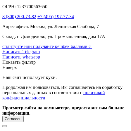
ОГРН: 1237700563650
8
(800)
200-73-82
+7
(495)
197-77-34
Адрес офиса: Москва, ул. Ленинская Слобода, 7
Склад: г. Домодедово, ул. Промышленная, дом 17А
сплитуйте или получайте кешбек баллами с
Написать Telegram
Написать whatsapp
Показать фильтр
Наверх
Наш сайт использует куки.
Продолжая им пользоваться, Вы соглашаетесь на обработку
персональных данных в соответствии с
политикой
конфиденциальности
Просмотр сайта на компьютере, предоставит вам больше
информации.
Согласен