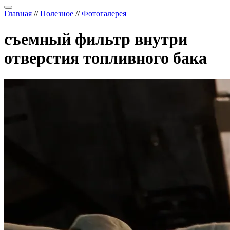
Главная
//
Полезное
//
Фотогалерея
съемный фильтр внутри
отверстия топливного бака