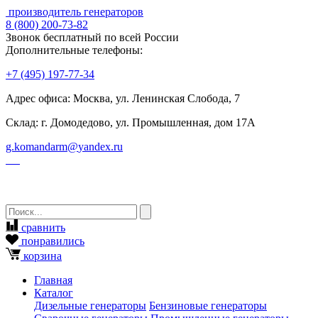
производитель генераторов
8
(800)
200-73-82
Звонок бесплатный по всей России
Дополнительные телефоны:
+7
(495)
197-77-34
Адрес офиса: Москва, ул. Ленинская Слобода, 7
Склад: г. Домодедово, ул. Промышленная, дом 17А
g.komandarm
@
yandex.ru
сравнить
понравились
корзина
Главная
Каталог
Дизельные генераторы
Бензиновые генераторы