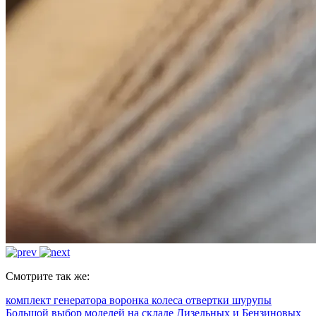
Смотрите так же:
комплект генератора воронка колеса отвертки шурупы
Большой выбор моделей на складе Дизельных и Бензиновых