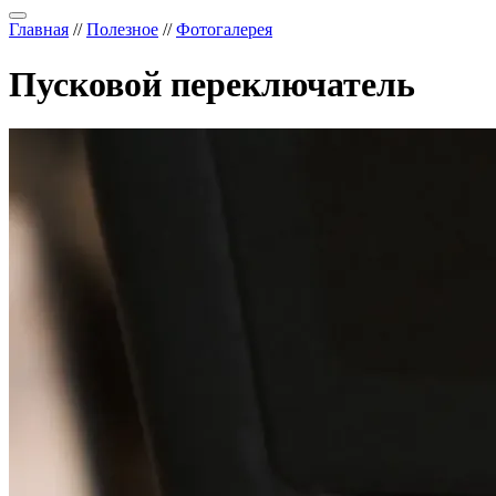
Главная
//
Полезное
//
Фотогалерея
Пусковой переключатель