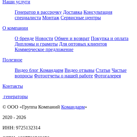
Наши услуги
Генератор в рассрочку
Доставка
Консультация
специалиста
Монтаж
Сервисные центры
О компании
О бренде
Новости
Обмен и возврат
Покупка и оплата
Дипломы и грамоты
Для оптовых клиентов
Коммерческое предложение
Полезное
Видео блог Командарм
Видео отзывы
Статьи
Частые
вопросы
Фотоотчеты о нашей работе
Фотогалерея
Контакты
генераторы
© ООО «Группа Компаний
Командарм
»
2020 - 2026
ИНН: 9725132314