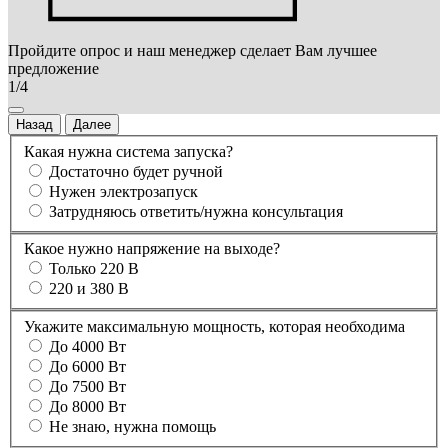
Пройдите опрос и наш менеджер сделает Вам лучшее
предложение
1/4
Назад
Далее
Какая нужна система запуска?
Достаточно будет ручной
Нужен электрозапуск
Затрудняюсь ответить/нужна консультация
Какое нужно напряжение на выходе?
Только 220 В
220 и 380 В
Укажите максимальную мощность, которая необходима
До 4000 Вт
До 6000 Вт
До 7500 Вт
До 8000 Вт
Не знаю, нужна помощь