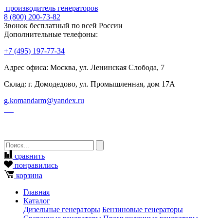
производитель генераторов
8
(800)
200-73-82
Звонок бесплатный по всей России
Дополнительные телефоны:
+7
(495)
197-77-34
Адрес офиса: Москва, ул. Ленинская Слобода, 7
Склад: г. Домодедово, ул. Промышленная, дом 17А
g.komandarm
@
yandex.ru
сравнить
понравились
корзина
Главная
Каталог
Дизельные генераторы
Бензиновые генераторы