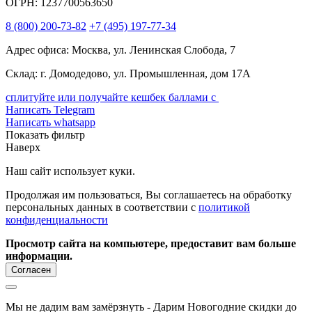
ОГРН: 1237700563650
8
(800)
200-73-82
+7
(495)
197-77-34
Адрес офиса: Москва, ул. Ленинская Слобода, 7
Склад: г. Домодедово, ул. Промышленная, дом 17А
сплитуйте или получайте кешбек баллами с
Написать Telegram
Написать whatsapp
Показать фильтр
Наверх
Наш сайт использует куки.
Продолжая им пользоваться, Вы соглашаетесь на обработку
персональных данных в соответствии с
политикой
конфиденциальности
Просмотр сайта на компьютере, предоставит вам больше
информации.
Согласен
Мы не дадим вам замёрзнуть - Дарим Новогодние скидки до