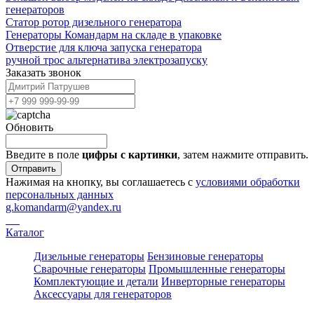
генераторов
Статор ротор дизельного генератора
Генераторы Командарм на складе в упаковке
Отверстие для ключа запуска генератора
ручной трос альтернатива электрозапуску
Заказать звонок
Обновить
Введите в поле
цифры c картинки
, затем нажмите отправить.
Отправить
Нажимая на кнопку, вы соглашаетесь с
условиями обработки
персональных данных
g.komandarm
@
yandex.ru
Каталог
Дизельные генераторы
Бензиновые генераторы
Сварочные генераторы
Промышленные генераторы
Комплектующие и детали
Инверторные генераторы
Аксессуары для генераторов