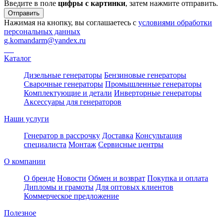
Введите в поле
цифры c картинки
, затем нажмите отправить.
Отправить
Нажимая на кнопку, вы соглашаетесь с
условиями обработки
персональных данных
g.komandarm
@
yandex.ru
Каталог
Дизельные генераторы
Бензиновые генераторы
Сварочные генераторы
Промышленные генераторы
Комплектующие и детали
Инверторные генераторы
Аксессуары для генераторов
Наши услуги
Генератор в рассрочку
Доставка
Консультация
специалиста
Монтаж
Сервисные центры
О компании
О бренде
Новости
Обмен и возврат
Покупка и оплата
Дипломы и грамоты
Для оптовых клиентов
Коммерческое предложение
Полезное