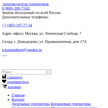
производитель генераторов
8
(800)
200-73-82
Звонок бесплатный по всей России
Дополнительные телефоны:
+7
(495)
197-77-34
Адрес офиса: Москва, ул. Ленинская Слобода, 7
Склад: г. Домодедово, ул. Промышленная, дом 17А
g.komandarm
@
yandex.ru
сравнить
понравились
корзина
Главная
Каталог
Дизельные генераторы
Бензиновые генераторы