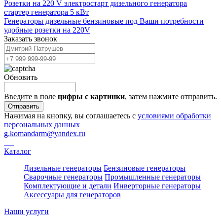
Розетки на 220 V электростарт дизельного генератора
стартер генератора 5 кВт
Генераторы дизельные бензиновые под Ваши потребности
удобные розетки на 220V
Заказать звонок
Обновить
Введите в поле
цифры c картинки
, затем нажмите отправить.
Отправить
Нажимая на кнопку, вы соглашаетесь с
условиями обработки
персональных данных
g.komandarm
@
yandex.ru
Каталог
Дизельные генераторы
Бензиновые генераторы
Сварочные генераторы
Промышленные генераторы
Комплектующие и детали
Инверторные генераторы
Аксессуары для генераторов
Наши услуги