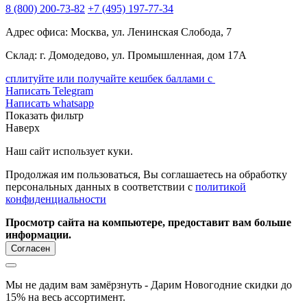
8
(800)
200-73-82
+7
(495)
197-77-34
Адрес офиса: Москва, ул. Ленинская Слобода, 7
Склад: г. Домодедово, ул. Промышленная, дом 17А
сплитуйте или получайте кешбек баллами с
Написать Telegram
Написать whatsapp
Показать фильтр
Наверх
Наш сайт использует куки.
Продолжая им пользоваться, Вы соглашаетесь на обработку
персональных данных в соответствии с
политикой
конфиденциальности
Просмотр сайта на компьютере, предоставит вам больше
информации.
Согласен
Мы не дадим вам замёрзнуть - Дарим Новогодние скидки до
15% на весь ассортимент.