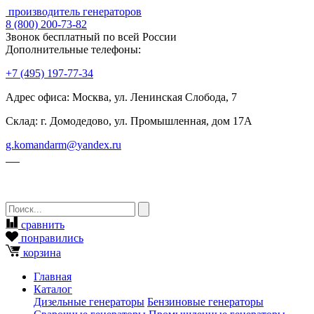
производитель генераторов
8
(800)
200-73-82
Звонок бесплатный по всей России
Дополнительные телефоны:
+7
(495)
197-77-34
Адрес офиса: Москва, ул. Ленинская Слобода, 7
Склад: г. Домодедово, ул. Промышленная, дом 17А
g.komandarm
@
yandex.ru
сравнить
понравились
корзина
Главная
Каталог
Дизельные генераторы
Бензиновые генераторы