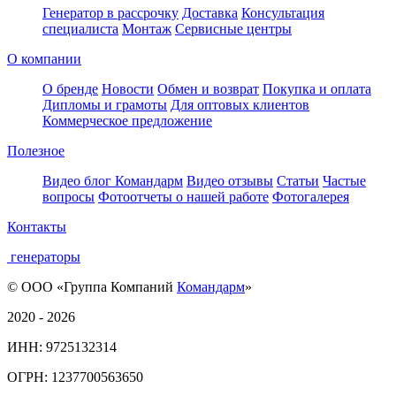
Генератор в рассрочку
Доставка
Консультация
специалиста
Монтаж
Сервисные центры
О компании
О бренде
Новости
Обмен и возврат
Покупка и оплата
Дипломы и грамоты
Для оптовых клиентов
Коммерческое предложение
Полезное
Видео блог Командарм
Видео отзывы
Статьи
Частые
вопросы
Фотоотчеты о нашей работе
Фотогалерея
Контакты
генераторы
© ООО «Группа Компаний
Командарм
»
2020 - 2026
ИНН: 9725132314
ОГРН: 1237700563650