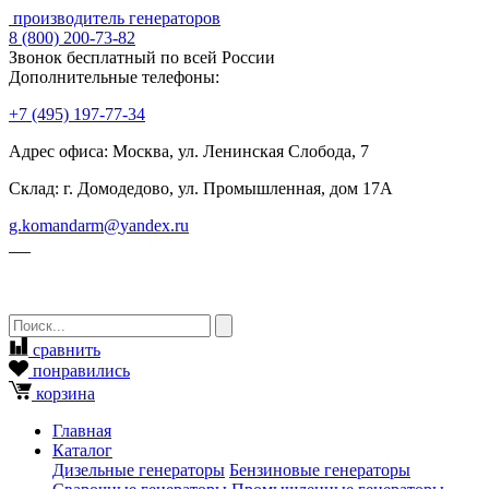
производитель генераторов
8
(800)
200-73-82
Звонок бесплатный по всей России
Дополнительные телефоны:
+7
(495)
197-77-34
Адрес офиса: Москва, ул. Ленинская Слобода, 7
Склад: г. Домодедово, ул. Промышленная, дом 17А
g.komandarm
@
yandex.ru
сравнить
понравились
корзина
Главная
Каталог
Дизельные генераторы
Бензиновые генераторы