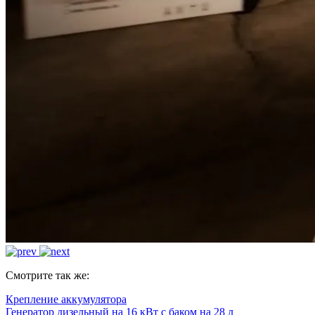
Смотрите так же:
Крепление аккумулятора
Генератор дизельный на 16 кВт с баком на 28 л