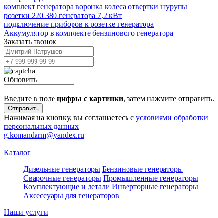
комплект генератора воронка колеса отвертки шурупы
розетки 220 380 генератора 7,2 кВт
подключение приборов к розетке генератора
Аккумулятор в комплекте бензинового генератора
Заказать звонок
Обновить
Введите в поле
цифры c картинки
, затем нажмите отправить.
Отправить
Нажимая на кнопку, вы соглашаетесь с
условиями обработки
персональных данных
g.komandarm
@
yandex.ru
Каталог
Дизельные генераторы
Бензиновые генераторы
Сварочные генераторы
Промышленные генераторы
Комплектующие и детали
Инверторные генераторы
Аксессуары для генераторов
Наши услуги