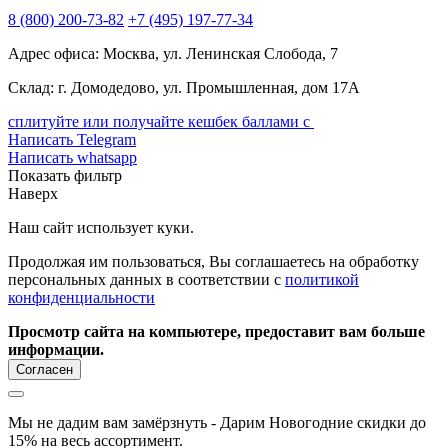
8
(800)
200-73-82
+7
(495)
197-77-34
Адрес офиса: Москва, ул. Ленинская Слобода, 7
Склад: г. Домодедово, ул. Промышленная, дом 17А
сплитуйте или получайте кешбек баллами с
Написать Telegram
Написать whatsapp
Показать фильтр
Наверх
Наш сайт использует куки.
Продолжая им пользоваться, Вы соглашаетесь на обработку
персональных данных в соответствии с
политикой
конфиденциальности
Просмотр сайта на компьютере, предоставит вам больше
информации.
Согласен
Мы не дадим вам замёрзнуть - Дарим Новогодние скидки до
15% на весь ассортимент.