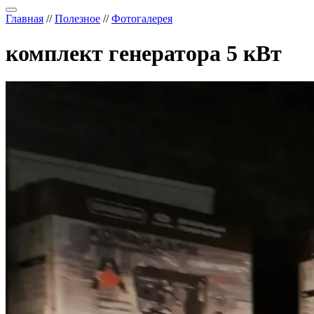
Главная
//
Полезное
//
Фотогалерея
комплект генератора 5 кВт