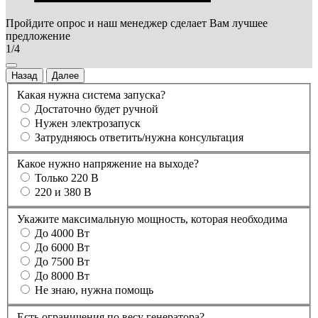
Пройдите опрос и наш менеджер сделает Вам лучшее
предложение
1/4
Назад
Далее
Какая нужна система запуска?
Достаточно будет ручной
Нужен электрозапуск
Затрудняюсь ответить/нужна консультация
Какое нужно напряжение на выходе?
Только 220 В
220 и 380 В
Укажите максимальную мощность, которая необходима
До 4000 Вт
До 6000 Вт
До 7500 Вт
До 8000 Вт
Не знаю, нужна помощь
Есть ограничения по весу генератора?