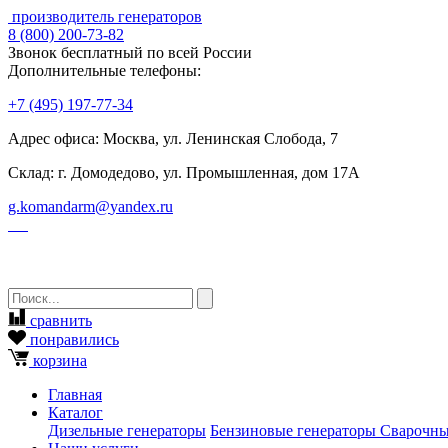
производитель генераторов
8
(800)
200-73-82
Звонок бесплатный по всей России
Дополнительные телефоны:
+7
(495)
197-77-34
Адрес офиса: Москва, ул. Ленинская Слобода, 7
Склад: г. Домодедово, ул. Промышленная, дом 17А
g.komandarm
@
yandex.ru
сравнить
понравились
корзина
Главная
Каталог
Дизельные генераторы
Бензиновые генераторы
Сварочны