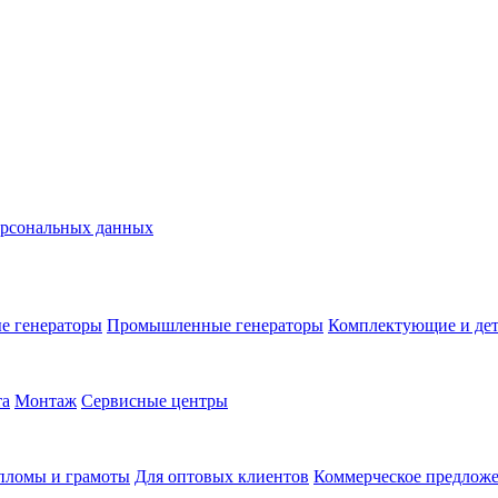
ерсональных данных
е генераторы
Промышленные генераторы
Комплектующие и де
та
Монтаж
Сервисные центры
пломы и грамоты
Для оптовых клиентов
Коммерческое предлож