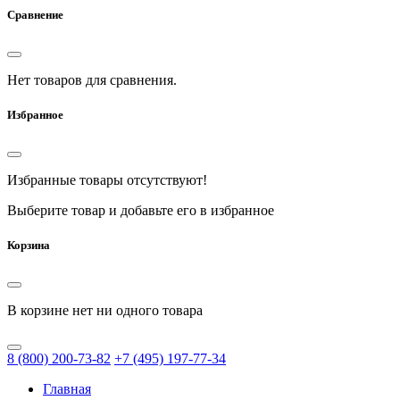
Сравнение
Нет товаров для сравнения.
Избранное
Избранные товары отсутствуют!
Выберите товар и добавьте его в избранное
Корзина
В корзине нет ни одного товара
8
(800)
200-73-82
+7
(495)
197-77-34
Главная