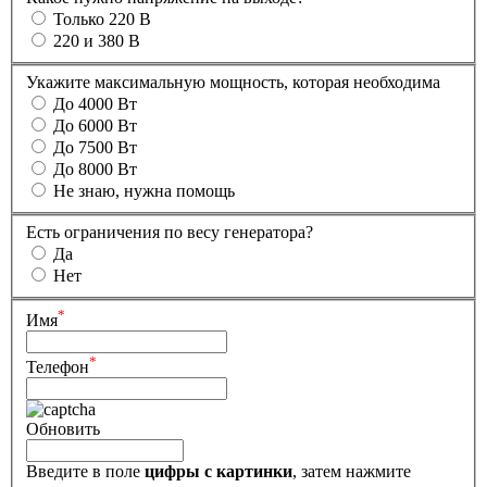
Только 220 В
220 и 380 В
Укажите максимальную мощность, которая необходима
До 4000 Вт
До 6000 Вт
До 7500 Вт
До 8000 Вт
Не знаю, нужна помощь
Есть ограничения по весу генератора?
Да
Нет
*
Имя
*
Телефон
Обновить
Введите в поле
цифры c картинки
, затем нажмите