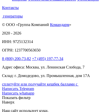
Контакты
генераторы
© ООО «Группа Компаний
Командарм
»
2020 - 2026
ИНН: 9725132314
ОГРН: 1237700563650
8
(800)
200-73-82
+7
(495)
197-77-34
Адрес офиса: Москва, ул. Ленинская Слобода, 7
Склад: г. Домодедово, ул. Промышленная, дом 17А
сплитуйте или получайте кешбек баллами с
Написать Telegram
Написать whatsapp
Показать фильтр
Наверх
Наш сайт использует куки.