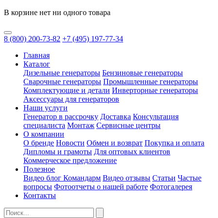
В корзине нет ни одного товара
8
(800)
200-73-82
+7
(495)
197-77-34
Главная
Каталог
Дизельные генераторы
Бензиновые генераторы
Сварочные генераторы
Промышленные генераторы
Комплектующие и детали
Инверторные генераторы
Аксессуары для генераторов
Наши услуги
Генератор в рассрочку
Доставка
Консультация
специалиста
Монтаж
Сервисные центры
О компании
О бренде
Новости
Обмен и возврат
Покупка и оплата
Дипломы и грамоты
Для оптовых клиентов
Коммерческое предложение
Полезное
Видео блог Командарм
Видео отзывы
Статьи
Частые
вопросы
Фотоотчеты о нашей работе
Фотогалерея
Контакты