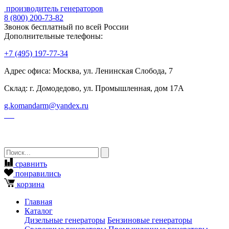
производитель генераторов
8
(800)
200-73-82
Звонок бесплатный по всей России
Дополнительные телефоны:
+7
(495)
197-77-34
Адрес офиса: Москва, ул. Ленинская Слобода, 7
Склад: г. Домодедово, ул. Промышленная, дом 17А
g.komandarm
@
yandex.ru
сравнить
понравились
корзина
Главная
Каталог
Дизельные генераторы
Бензиновые генераторы