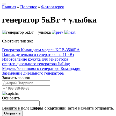
Главная
//
Полезное
//
Фотогалерея
генератор 5кВт + улыбка
Смотрите так же:
Генератор Командарм модель KGB-3500EA
Панель дизельного генератора на 11 кВт
Изготовление кожуха для генератора
стартер дизельного генератора JiaLing
Модель бензинового генератора Командарм
Заземление дизельного генератора
Заказать звонок
Обновить
Введите в поле
цифры c картинки
, затем нажмите отправить.
Отправить