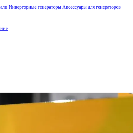
тали
Инверторные генераторы
Аксессуары для генераторов
ение