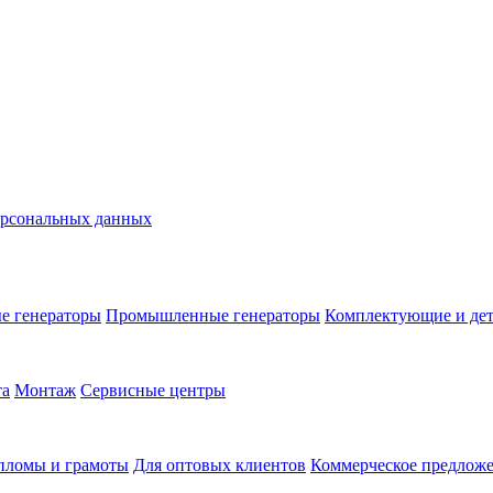
ерсональных данных
е генераторы
Промышленные генераторы
Комплектующие и де
та
Монтаж
Сервисные центры
пломы и грамоты
Для оптовых клиентов
Коммерческое предлож