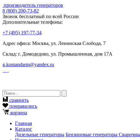
производитель генераторов
8
(800)
200-73-82
Звонок бесплатный по всей России
Дополнительные телефоны:
+7
(495)
197-77-34
Адрес офиса: Москва, ул. Ленинская Слобода, 7
Склад: г. Домодедово, ул. Промышленная, дом 17А
g.komandarm
@
yandex.ru
сравнить
понравились
корзина
Главная
Каталог
Дизельные генераторы
Бензиновые генераторы
Сварочны