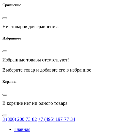
Сравнение
Нет товаров для сравнения.
Избранное
Избранные товары отсутствуют!
Выберите товар и добавьте его в избранное
Корзина
В корзине нет ни одного товара
8
(800)
200-73-82
+7
(495)
197-77-34
Главная