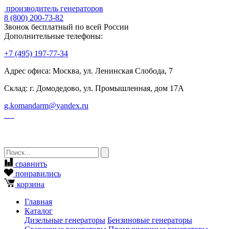
производитель генераторов
8
(800)
200-73-82
Звонок бесплатный по всей России
Дополнительные телефоны:
+7
(495)
197-77-34
Адрес офиса: Москва, ул. Ленинская Слобода, 7
Склад: г. Домодедово, ул. Промышленная, дом 17А
g.komandarm
@
yandex.ru
сравнить
понравились
корзина
Главная
Каталог
Дизельные генераторы
Бензиновые генераторы