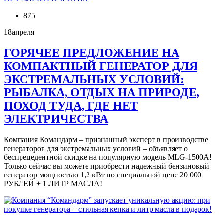
875
18
апреля
ГОРЯЧЕЕ ПРЕДЛОЖЕНИЕ НА
КОМПАКТНЫЙ ГЕНЕРАТОР ДЛЯ
ЭКСТРЕМАЛЬНЫХ УСЛОВИЙ:
РЫБАЛКА, ОТДЫХ НА ПРИРОДЕ,
ПОХОД ТУДА, ГДЕ НЕТ
ЭЛЕКТРИЧЕСТВА
Компания Командарм – признанный эксперт в производстве
генераторов для экстремальных условий – объявляет о
беспрецедентной скидке на популярную модель MLG-1500A!
Только сейчас вы можете приобрести надежный бензиновый
генератор мощностью 1,2 кВт по специальной цене 20 000
РУБЛЕЙ + 1 ЛИТР МАСЛА!