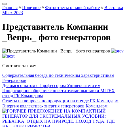
Главная
//
Полезное
//
Фотоотчеты о нашей работе
//
Выставка
Mitex 2023
Представитель Компании
_Вепрь_ фото генераторов
Смотрите так же:
Содержательная беседа по техническим характеристикам
Генераторов
Делимся опытом с Профессором Университета им
Плодотворное общение с посетителями выставки MITEX
стенд ГК Командарм
Ответы на вопросы по продукции на стенде ГК Командарм
Энергия коллектива- энергия генераторов Командарм