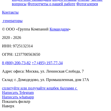
вопросы
Фотоотчеты о нашей работе
Фотогалерея
Контакты
генераторы
© ООО «Группа Компаний
Командарм
»
2020 - 2026
ИНН: 9725132314
ОГРН: 1237700563650
8
(800)
200-73-82
+7
(495)
197-77-34
Адрес офиса: Москва, ул. Ленинская Слобода, 7
Склад: г. Домодедово, ул. Промышленная, дом 17А
сплитуйте или получайте кешбек баллами с
Написать Telegram
Написать whatsapp
Показать фильтр
Наверх