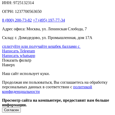
ИНН: 9725132314
ОГРН: 1237700563650
8
(800)
200-73-82
+7
(495)
197-77-34
Адрес офиса: Москва, ул. Ленинская Слобода, 7
Склад: г. Домодедово, ул. Промышленная, дом 17А
сплитуйте или получайте кешбек баллами с
Написать Telegram
Написать whatsapp
Показать фильтр
Наверх
Наш сайт использует куки.
Продолжая им пользоваться, Вы соглашаетесь на обработку
персональных данных в соответствии с
политикой
конфиденциальности
Просмотр сайта на компьютере, предоставит вам больше
информации.
Согласен