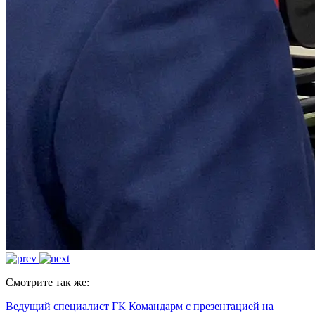
Смотрите так же:
Ведущий специалист ГК Командарм с презентацией на