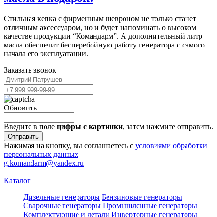
Стильная кепка с фирменным шевроном не только станет
отличным аксессуаром, но и будет напоминать о высоком
качестве продукции “Командарм”. А дополнительный литр
масла обеспечит бесперебойную работу генератора с самого
начала его эксплуатации.
Заказать звонок
Обновить
Введите в поле
цифры c картинки
, затем нажмите отправить.
Отправить
Нажимая на кнопку, вы соглашаетесь с
условиями обработки
персональных данных
g.komandarm
@
yandex.ru
Каталог
Дизельные генераторы
Бензиновые генераторы
Сварочные генераторы
Промышленные генераторы
Комплектующие и детали
Инверторные генераторы