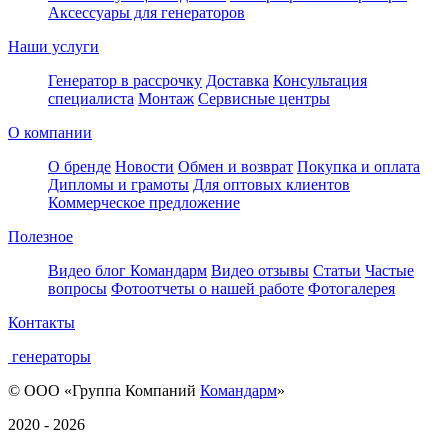
Аксессуары для генераторов
Наши услуги
Генератор в рассрочку
Доставка
Консультация
специалиста
Монтаж
Сервисные центры
О компании
О бренде
Новости
Обмен и возврат
Покупка и оплата
Дипломы и грамоты
Для оптовых клиентов
Коммерческое предложение
Полезное
Видео блог Командарм
Видео отзывы
Статьи
Частые
вопросы
Фотоотчеты о нашей работе
Фотогалерея
Контакты
генераторы
© ООО «Группа Компаний
Командарм
»
2020 - 2026