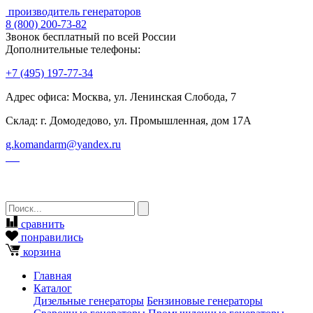
производитель генераторов
8
(800)
200-73-82
Звонок бесплатный по всей России
Дополнительные телефоны:
+7
(495)
197-77-34
Адрес офиса: Москва, ул. Ленинская Слобода, 7
Склад: г. Домодедово, ул. Промышленная, дом 17А
g.komandarm
@
yandex.ru
сравнить
понравились
корзина
Главная
Каталог
Дизельные генераторы
Бензиновые генераторы