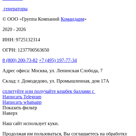
генераторы
© ООО «Группа Компаний
Командарм
»
2020 - 2026
ИНН: 9725132314
ОГРН: 1237700563650
8
(800)
200-73-82
+7
(495)
197-77-34
Адрес офиса: Москва, ул. Ленинская Слобода, 7
Склад: г. Домодедово, ул. Промышленная, дом 17А
сплитуйте или получайте кешбек баллами с
Написать Telegram
Написать whatsapp
Показать фильтр
Наверх
Наш сайт использует куки.
Продолжая им пользоваться, Вы соглашаетесь на обработку