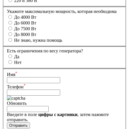
220 и 380 В
Укажите максимальную мощность, которая необходима
До 4000 Вт
До 6000 Вт
До 7500 Вт
До 8000 Вт
Не знаю, нужна помощь
Есть ограничения по весу генератора?
Да
Нет
*
Имя
*
Телефон
Обновить
Введите в поле
цифры c картинки
, затем нажмите
отправить.