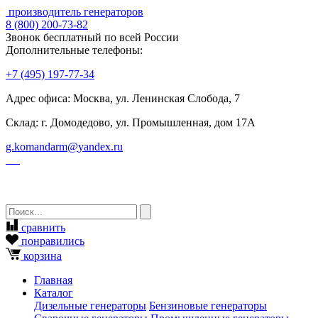
производитель генераторов
8
(800)
200-73-82
Звонок бесплатный по всей России
Дополнительные телефоны:
+7
(495)
197-77-34
Адрес офиса: Москва, ул. Ленинская Слобода, 7
Склад: г. Домодедово, ул. Промышленная, дом 17А
g.komandarm
@
yandex.ru
сравнить
понравились
корзина
Главная
Каталог
Дизельные генераторы
Бензиновые генераторы