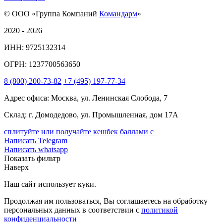
© ООО «Группа Компаний
Командарм
»
2020 - 2026
ИНН: 9725132314
ОГРН: 1237700563650
8
(800)
200-73-82
+7
(495)
197-77-34
Адрес офиса: Москва, ул. Ленинская Слобода, 7
Склад: г. Домодедово, ул. Промышленная, дом 17А
сплитуйте или получайте кешбек баллами с
Написать Telegram
Написать whatsapp
Показать фильтр
Наверх
Наш сайт использует куки.
Продолжая им пользоваться, Вы соглашаетесь на обработку
персональных данных в соответствии с
политикой
конфиденциальности