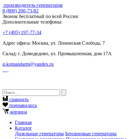
производитель генераторов
8
(800)
200-73-82
Звонок бесплатный по всей России
Дополнительные телефоны:
+7
(495)
197-77-34
Адрес офиса: Москва, ул. Ленинская Слобода, 7
Склад: г. Домодедово, ул. Промышленная, дом 17А
g.komandarm
@
yandex.ru
сравнить
понравились
корзина
Главная
Каталог
Дизельные генераторы
Бензиновые генераторы