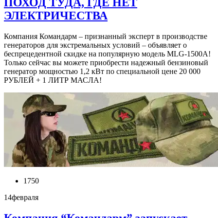
ПОХОД ТУДА, ГДЕ НЕТ
ЭЛЕКТРИЧЕСТВА
Компания Командарм – признанный эксперт в производстве
генераторов для экстремальных условий – объявляет о
беспрецедентной скидке на популярную модель MLG-1500A!
Только сейчас вы можете приобрести надежный бензиновый
генератор мощностью 1,2 кВт по специальной цене 20 000
РУБЛЕЙ + 1 ЛИТР МАСЛА!
1750
14
февраля
Компания “Командарм” запускает