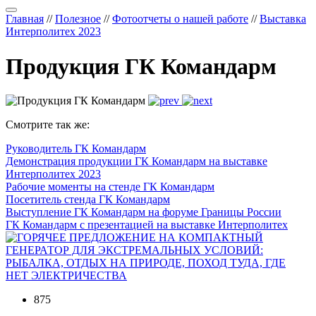
Главная
//
Полезное
//
Фотоотчеты о нашей работе
//
Выставка
Интерполитех 2023
Продукция ГК Командарм
Смотрите так же:
Руководитель ГК Командарм
Демонстрация продукции ГК Командарм на выставке
Интерполитех 2023
Рабочие моменты на стенде ГК Командарм
Посетитель стенда ГК Командарм
Выступление ГК Командарм на форуме Границы России
ГК Командарм с презентацией на выставке Интерполитех
875