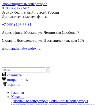
производитель генераторов
8
(800)
200-73-82
Звонок бесплатный по всей России
Дополнительные телефоны:
+7
(495)
197-77-34
Адрес офиса: Москва, ул. Ленинская Слобода, 7
Склад: г. Домодедово, ул. Промышленная, дом 17А
g.komandarm
@
yandex.ru
сравнить
понравились
корзина
Главная
Каталог
Дизельные генераторы
Бензиновые генераторы