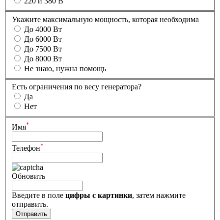
220 и 380 В
Укажите максимальную мощность, которая необходима
До 4000 Вт
До 6000 Вт
До 7500 Вт
До 8000 Вт
Не знаю, нужна помощь
Есть ограничения по весу генератора?
Да
Нет
*
Имя
*
Телефон
Обновить
Введите в поле
цифры c картинки
, затем нажмите
отправить.