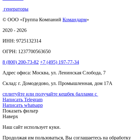
генераторы
© ООО «Группа Компаний
Командарм
»
2020 - 2026
ИНН: 9725132314
ОГРН: 1237700563650
8
(800)
200-73-82
+7
(495)
197-77-34
Адрес офиса: Москва, ул. Ленинская Слобода, 7
Склад: г. Домодедово, ул. Промышленная, дом 17А
сплитуйте или получайте кешбек баллами с
Написать Telegram
Написать whatsapp
Показать фильтр
Наверх
Наш сайт использует куки.
Продолжая им пользоваться, Вы соглашаетесь на обработку