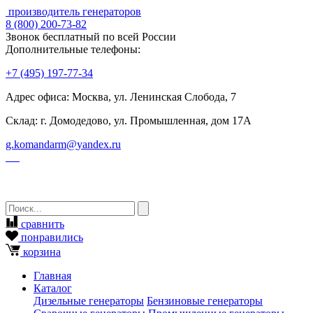
производитель генераторов
8
(800)
200-73-82
Звонок бесплатный по всей России
Дополнительные телефоны:
+7
(495)
197-77-34
Адрес офиса: Москва, ул. Ленинская Слобода, 7
Склад: г. Домодедово, ул. Промышленная, дом 17А
g.komandarm
@
yandex.ru
сравнить
понравились
корзина
Главная
Каталог
Дизельные генераторы
Бензиновые генераторы