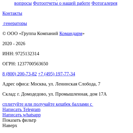
вопросы
Фотоотчеты о нашей работе
Фотогалерея
Контакты
генераторы
© ООО «Группа Компаний
Командарм
»
2020 - 2026
ИНН: 9725132314
ОГРН: 1237700563650
8
(800)
200-73-82
+7
(495)
197-77-34
Адрес офиса: Москва, ул. Ленинская Слобода, 7
Склад: г. Домодедово, ул. Промышленная, дом 17А
сплитуйте или получайте кешбек баллами с
Написать Telegram
Написать whatsapp
Показать фильтр
Наверх