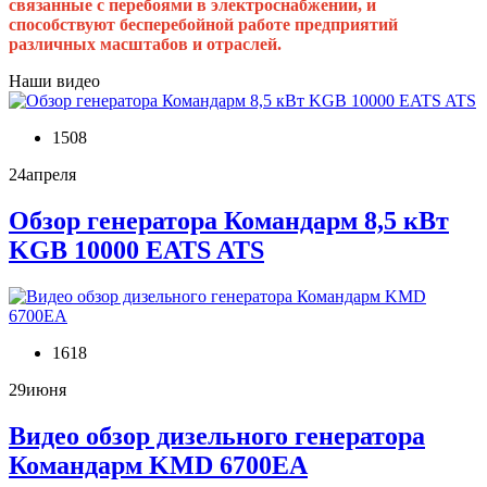
связанные с перебоями в электроснабжении, и
способствуют бесперебойной работе предприятий
различных масштабов и отраслей.
Наши видео
1508
24
апреля
Обзор генератора Командарм 8,5 кВт
KGB 10000 EATS ATS
1618
29
июня
Видео обзор дизельного генератора
Командарм KMD 6700EA