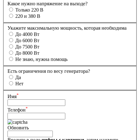
Какое нужно напряжение на выходе?
Только 220 В
220 и 380 В
Укажите максимальную мощность, которая необходима
До 4000 Вт
До 6000 Вт
До 7500 Вт
До 8000 Вт
Не знаю, нужна помощь
Есть ограничения по весу генератора?
Да
Нет
*
Имя
*
Телефон
Обновить
Введите в поле
цифры c картинки
, затем нажмите