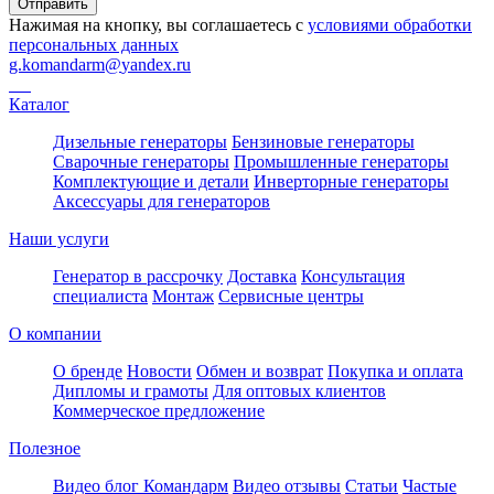
Отправить
Нажимая на кнопку, вы соглашаетесь с
условиями обработки
персональных данных
g.komandarm
@
yandex.ru
Каталог
Дизельные генераторы
Бензиновые генераторы
Сварочные генераторы
Промышленные генераторы
Комплектующие и детали
Инверторные генераторы
Аксессуары для генераторов
Наши услуги
Генератор в рассрочку
Доставка
Консультация
специалиста
Монтаж
Сервисные центры
О компании
О бренде
Новости
Обмен и возврат
Покупка и оплата
Дипломы и грамоты
Для оптовых клиентов
Коммерческое предложение
Полезное
Видео блог Командарм
Видео отзывы
Статьи
Частые