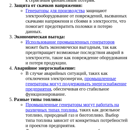
к серьезным финансовым потерям.
Защита от скачков напряжения:
Генераторы для производства
защищают
электрооборудование от повреждений, вызванных
скачками напряжения и сбоями в электросети, что
помогает предотвратить поломки и потерю
данных.
Экономическая выгода:
Использование промышленных генераторов
может быть экономически выгодным, так как
предотвращает возможные последствия аварий в
электросети, такие как повреждение оборудования
и потеря продукции.
Аварийное энергоснабжение:
В случае аварийных ситуаций, таких как
отключения электроэнергии,
промышленные
генераторы могут поддерживать энергоснабжение
предприятия
, обеспечивая его стабильное
функционирование.
Разные типы топлива:
Промышленные генераторы могут работать на
различных типах топлива
, таких как дизельное
топливо, природный газ и биотопливо. Выбор
типа топлива зависит от конкретных потребностей
и проектов предприятия.