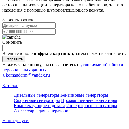
основаны на изоляции генератора как от работников, так и от
населения с помощью шумопоглощающего кожуха.
Заказать звонок
Обновить
Введите в поле
цифры c картинки
, затем нажмите отправить.
Отправить
Нажимая на кнопку, вы соглашаетесь с
условиями обработки
персональных данных
g.komandarm
@
yandex.ru
Каталог
Дизельные генераторы
Бензиновые генераторы
Сварочные генераторы
Промышленные генераторы
Комплектующие и детали
Инверторные генераторы
Аксессуары для генераторов
Наши услуги