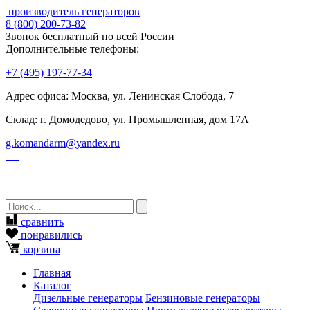
производитель генераторов
8
(800)
200-73-82
Звонок бесплатный по всей России
Дополнительные телефоны:
+7
(495)
197-77-34
Адрес офиса: Москва, ул. Ленинская Слобода, 7
Склад: г. Домодедово, ул. Промышленная, дом 17А
g.komandarm
@
yandex.ru
сравнить
понравились
корзина
Главная
Каталог
Дизельные генераторы
Бензиновые генераторы