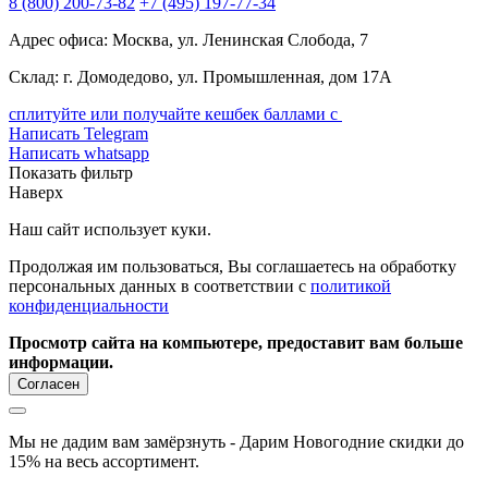
8
(800)
200-73-82
+7
(495)
197-77-34
Адрес офиса: Москва, ул. Ленинская Слобода, 7
Склад: г. Домодедово, ул. Промышленная, дом 17А
сплитуйте или получайте кешбек баллами с
Написать Telegram
Написать whatsapp
Показать фильтр
Наверх
Наш сайт использует куки.
Продолжая им пользоваться, Вы соглашаетесь на обработку
персональных данных в соответствии с
политикой
конфиденциальности
Просмотр сайта на компьютере, предоставит вам больше
информации.
Согласен
Мы не дадим вам замёрзнуть - Дарим Новогодние скидки до
15% на весь ассортимент.