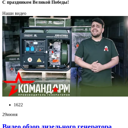
С праздником Великой Победы!
Наши видео
1622
29
июня
Видео обзор дизельного генератора