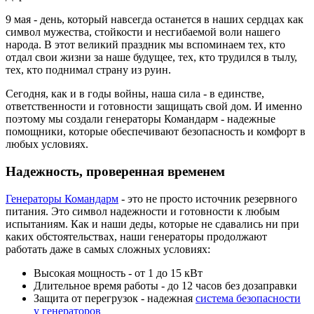
9 мая - день, который навсегда останется в наших сердцах как
символ мужества, стойкости и несгибаемой воли нашего
народа. В этот великий праздник мы вспоминаем тех, кто
отдал свои жизни за наше будущее, тех, кто трудился в тылу,
тех, кто поднимал страну из руин.
Сегодня, как и в годы войны, наша сила - в единстве,
ответственности и готовности защищать свой дом. И именно
поэтому мы создали генераторы Командарм - надежные
помощники, которые обеспечивают безопасность и комфорт в
любых условиях.
Надежность, проверенная временем
Генераторы Командарм
- это не просто источник резервного
питания. Это символ надежности и готовности к любым
испытаниям. Как и наши деды, которые не сдавались ни при
каких обстоятельствах, наши генераторы продолжают
работать даже в самых сложных условиях:
Высокая мощность - от 1 до 15 кВт
Длительное время работы - до 12 часов без дозаправки
Защита от перегрузок - надежная
система безопасности
у генераторов